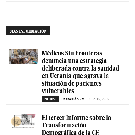
MÁS INFORMACIÓN
Médicos Sin Fronteras
denuncia una estrategia
deliberada contra la sanidad
en Ucrania que agrava la
situación de pacientes
vulnerables
Redacción EM
-
julio 16, 2026
INFORME
El tercer Informe sobre la
Transformación
Demográfica de la CE