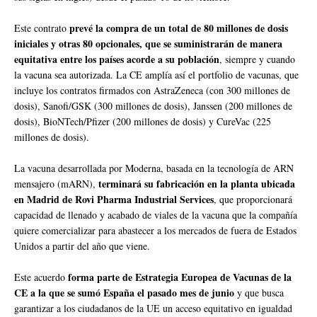
prevé la compra de un total de 80 millones de dosis
Este contrato
iniciales y otras 80 opcionales, que se suministrarán de manera
equitativa entre los países acorde a su población
, siempre y cuando
la vacuna sea autorizada. La CE amplía así el portfolio de vacunas, que
incluye los contratos firmados con AstraZeneca (con 300 millones de
dosis), Sanofi/GSK (300 millones de dosis), Janssen (200 millones de
dosis), BioNTech/Pfizer (200 millones de dosis) y CureVac (225
millones de dosis).
La vacuna desarrollada por Moderna, basada en la tecnología de ARN
terminará su fabricación en la planta ubicada
mensajero (mARN),
en Madrid de Rovi Pharma Industrial Services
, que proporcionará
capacidad de llenado y acabado de viales de la vacuna que la compañía
quiere comercializar para abastecer a los mercados de fuera de Estados
Unidos a partir del año que viene.
forma parte de Estrategia Europea de Vacunas de la
Este acuerdo
CE a la que se sumó España el pasado mes de junio
y que busca
garantizar a los ciudadanos de la UE un acceso equitativo en igualdad