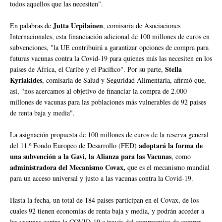
todos aquellos que las necesiten".
Jutta Urpilainen
En palabras de
, comisaria de Asociaciones
Internacionales, esta financiación adicional de 100 millones de euros en
subvenciones, "la UE contribuirá a garantizar opciones de compra para
futuras vacunas contra la Covid-19 para quienes más las necesiten en los
Stella
países de África, el Caribe y el Pacífico". Por su parte,
Kyriakides
, comisaria de Salud y Seguridad Alimentaria, afirmó que,
así, "nos acercamos al objetivo de financiar la compra de 2.000
millones de vacunas para las poblaciones más vulnerables de 92 países
de renta baja y media".
La asignación propuesta de 100 millones de euros de la reserva general
adoptará la forma de
del 11.º Fondo Europeo de Desarrollo (FED)
una subvención a la Gavi, la Alianza para las Vacunas
, como
administradora del Mecanismo Covax,
que es el mecanismo mundial
para un acceso universal y justo a las vacunas contra la Covid-19.
Hasta la fecha, un total de 184 países participan en el Covax, de los
cuales 92 tienen economías de renta baja y media, y podrán acceder a
las vacunas contra la COVID-19 a través del compromiso de compra