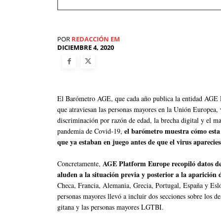
POR
REDACCIÓN EM
DICIEMBRE 4, 2020
El Barómetro AGE, que cada año publica la entidad AGE P
que atraviesan las personas mayores en la Unión Europea, v
discriminación por razón de edad, la brecha digital y el mal
el barómetro muestra cómo esta c
pandemia de Covid-19,
que ya estaban en juego antes de que el virus aparecies
AGE Platform Europe recopiló datos de
Concretamente,
aluden a la situación previa y posterior a la aparición 
Checa, Francia, Alemania, Grecia, Portugal, España y Eslo
personas mayores llevó a incluir dos secciones sobre los de
gitana y las personas mayores LGTBI.