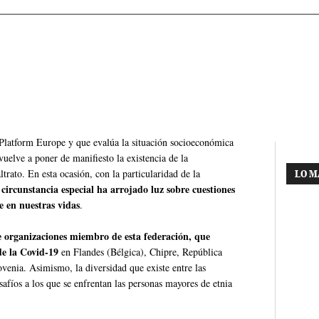
latform Europe y que evalúa la situación socioeconómica
uelve a poner de manifiesto la existencia de la
trato. En esta ocasión, con la particularidad de la
LO M
ircunstancia especial ha arrojado luz sobre cuestiones
e en nuestras vidas
.
 organizaciones miembro de esta federación, que
de la Covid-19
en Flandes (Bélgica), Chipre, República
venia. Asimismo, la diversidad que existe entre las
safíos a los que se enfrentan las personas mayores de etnia