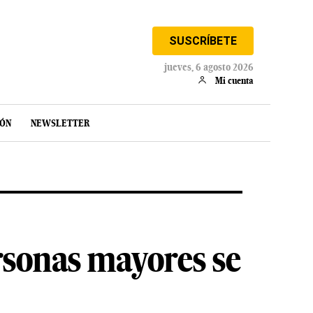
SUSCRÍBETE
jueves, 6 agosto 2026
Mi cuenta
IÓN
NEWSLETTER
rsonas mayores se