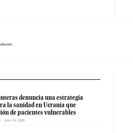
edacción.
nteras denuncia una estrategia
ra la sanidad en Ucrania que
ción de pacientes vulnerables
M
-
julio 16, 2026