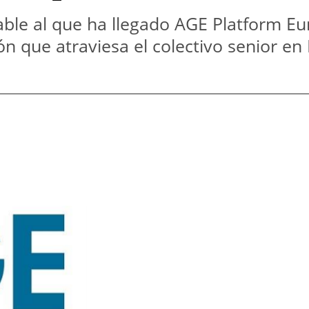
able al que ha llegado AGE Platform E
ón que atraviesa el colectivo senior en