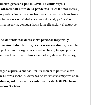
tuación generada por la Covid-19 contribuyó a
 atravesaban antes de la pandemia
. “Los últimos meses”,
n puede actuar como una barrera adicional para la inclusión
ación socava su calidad y acceso universal; y cómo las
tima instancia, conducir hacia la negligencia y el abuso de
dad de tener más datos sobre personas mayores, y
erseccionalidad de la vejez con otras cuestiones
, como la
ja. Por tanto, exige cerrar una brecha digital que pone a
sos e invertir en sistemas sanitarios y de atención a largo
según explica la entidad, “en un momento político clave
ón Europea sobre los derechos de las personas mayores en la
además, influirán en la contribución de AGE Platform
echos Sociales
.