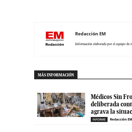
Redacción EM
Información elaborada por el equipo de r
MÁS INFORMACIÓN
Médicos Sin Fro
deliberada cont
agrava la situa
Redacción E
INFORME