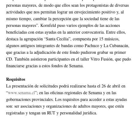
personas mayores, de modo que ellos sean los protagonistas de diversas
actividades que nos permitan lograr un envejecimiento positivo y, al
mismo tiempo, cambiar la percepción que la sociedad tiene de las
personas mayores”. Kornfeld puso varios ejemplos de las acciones
beneficiadas con estas ayudas en la anterior convocatoria. Entre ellos,
destaca la agrupación “Santa Cecilia”, compuesta por 15 músicos,
algunos antiguos integrantes de bandas como Pachuco y La Cubanacán,
que gracias a la adjudicación de este fondo pudieron grabar su primer
CD. También asistieron participantes en el taller Vitro Fusión, que pudo
financiarse gracias a estos fondos de Senama.
Requisitos
La presentación de solicitudes podrá realizarse hasta el 26 de abril en
“
www.senama.cl
”; en las oficinas regionales de Senama y en las
gobernaciones provinciales. Los requisitos para acceder a estas ayudas
son: ser asociaciones y organizaciones de adultos mayores, que estén
registradas y tengan un RUT y personalidad jurídica.