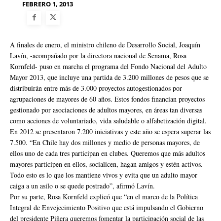
FEBRERO 1, 2013
A finales de enero, el ministro chileno de Desarrollo Social, Joaquín
Lavín, -acompañado por la directora nacional de Senama, Rosa
Kornfeld- puso en marcha el programa del Fondo Nacional del Adulto
Mayor 2013, que incluye una partida de 3.200 millones de pesos que se
distribuirán entre más de 3.000 proyectos autogestionados por
agrupaciones de mayores de 60 años. Estos fondos financian proyectos
gestionado por asociaciones de adultos mayores, en áreas tan diversas
como acciones de voluntariado, vida saludable o alfabetización digital.
En 2012 se presentaron 7.200 iniciativas y este año se espera superar las
7.500. “En Chile hay dos millones y medio de personas mayores, de
ellos uno de cada tres participan en clubes. Queremos que más adultos
mayores participen en ellos, socialicen, hagan amigos y estén activos.
Todo esto es lo que los mantiene vivos y evita que un adulto mayor
caiga a un asilo o se quede postrado”, afirmó Lavín.
Por su parte, Rosa Kornfeld explicó que “en el marco de la Política
Integral de Envejecimiento Positivo que está impulsando el Gobierno
del presidente Piñera queremos fomentar la participación social de las