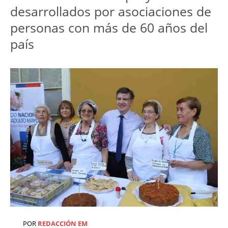
desarrollados por asociaciones de
personas con más de 60 años del
país
POR
REDACCIÓN EM