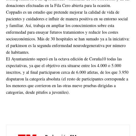
donaciones efectuadas en la Fila Cero abierta para la ocasión.
Coppadis es un estudio que pretende mejorar la calidad de vida de
pacientes y cuidadores e influir de manera positiva en su entorno social
y familiar. Así, trabaja en ampliar los conocimientos sobre esta
enfermedad para ensayar futuros tratamientos y reducir los costes
socioeconómicos. Más de 30 hospitales se han sumado ya a la iniciativa:
el parkinson es la segunda enfermedad neurodegenerativa por número
de habitantes.
El Ayuntamiento superó en la octava edición de Coruña10 todas las
expectativas, ya que el objetivo era situarse entre los 4.000 o 5.000
inscritos, y al final participaron cerca de 6.000 atletas, de los que 3.950
disputaron la categoría absoluta (el resto de participantes corresponde a
los menores que corrieron en las otras nueve pruebas dirigidas a
categorías, desde pitufos a juveniles).