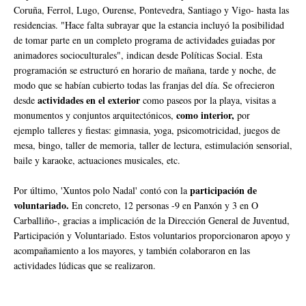
Coruña, Ferrol, Lugo, Ourense, Pontevedra, Santiago y Vigo- hasta las
residencias. "Hace falta subrayar que la estancia incluyó la posibilidad
de tomar parte en un completo programa de actividades guiadas por
animadores socioculturales", indican desde Políticas Social. Esta
programación se estructuró en horario de mañana, tarde y noche, de
modo que se habían cubierto todas las franjas del día. Se ofrecieron
actividades en el exterior
desde
como paseos por la playa, visitas a
como interior,
monumentos y conjuntos arquitectónicos,
por
ejemplo talleres y fiestas: gimnasia, yoga, psicomotricidad, juegos de
mesa, bingo, taller de memoria, taller de lectura, estimulación sensorial,
baile y karaoke, actuaciones musicales, etc.
participación de
Por último, 'Xuntos polo Nadal' contó con la
voluntariado.
En concreto, 12 personas -9 en Panxón y 3 en O
Carballiño-, gracias a implicación de la Dirección General de Juventud,
Participación y Voluntariado. Estos voluntarios proporcionaron apoyo y
acompañamiento a los mayores, y también colaboraron en las
actividades lúdicas que se realizaron.