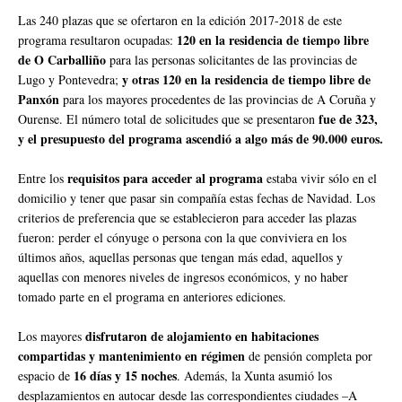
Las 240 plazas que se ofertaron en la edición 2017-2018 de este
120 en la residencia de tiempo libre
programa resultaron ocupadas:
de O Carballiño
para las personas solicitantes de las provincias de
y otras 120 en la residencia de tiempo libre de
Lugo y Pontevedra;
Panxón
para los mayores procedentes de las provincias de A Coruña y
fue de 323,
Ourense. El número total de solicitudes que se presentaron
y el presupuesto del programa ascendió a algo más de 90.000 euros.
requisitos para acceder al programa
Entre los
estaba vivir sólo en el
domicilio y tener que pasar sin compañía estas fechas de Navidad. Los
criterios de preferencia que se establecieron para acceder las plazas
fueron: perder el cónyuge o persona con la que conviviera en los
últimos años, aquellas personas que tengan más edad, aquellos y
aquellas con menores niveles de ingresos económicos, y no haber
tomado parte en el programa en anteriores ediciones.
disfrutaron de alojamiento en habitaciones
Los mayores
compartidas y mantenimiento en régimen
de pensión completa por
16 días y 15 noches
espacio de
. Además, la Xunta asumió los
desplazamientos en autocar desde las correspondientes ciudades –A