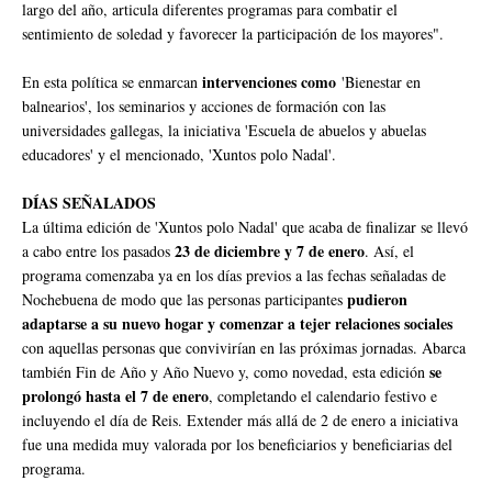
largo del año, articula diferentes programas para combatir el
sentimiento de soledad y favorecer la participación de los mayores".
intervenciones como
En esta política se enmarcan
'Bienestar en
balnearios', los seminarios y acciones de formación con las
universidades gallegas, la iniciativa 'Escuela de abuelos y abuelas
educadores' y el mencionado, 'Xuntos polo Nadal'.
DÍAS SEÑALADOS
La última edición de 'Xuntos polo Nadal' que acaba de finalizar se llevó
23 de diciembre y 7 de enero
a cabo entre los pasados
. Así, el
programa comenzaba ya en los días previos a las fechas señaladas de
pudieron
Nochebuena de modo que las personas participantes
adaptarse a su nuevo hogar y comenzar a tejer relaciones sociales
con aquellas personas que convivirían en las próximas jornadas. Abarca
se
también Fin de Año y Año Nuevo y, como novedad, esta edición
prolongó hasta el 7 de enero
, completando el calendario festivo e
incluyendo el día de Reis. Extender más allá de 2 de enero a iniciativa
fue una medida muy valorada por los beneficiarios y beneficiarias del
programa.