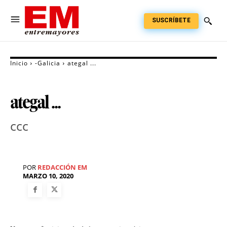
SUSCRÍBETE
Inicio
-Galicia
ategal ...
ategal ...
ccc
POR
REDACCIÓN EM
MARZO 10, 2020