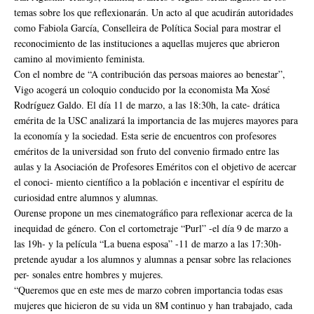
temas sobre los que reflexionarán. Un acto al que acudirán autoridades
como Fabiola García, Conselleira de Política Social para mostrar el
reconocimiento de las instituciones a aquellas mujeres que abrieron
camino al movimiento feminista.
Con el nombre de “A contribución das persoas maiores ao benestar”,
Vigo acogerá un coloquio conducido por la economista Ma Xosé
Rodríguez Galdo. El día 11 de marzo, a las 18:30h, la cate- drática
emérita de la USC analizará la importancia de las mujeres mayores para
la economía y la sociedad. Esta serie de encuentros con profesores
eméritos de la universidad son fruto del convenio firmado entre las
aulas y la Asociación de Profesores Eméritos con el objetivo de acercar
el conoci- miento científico a la población e incentivar el espíritu de
curiosidad entre alumnos y alumnas.
Ourense propone un mes cinematográfico para reflexionar acerca de la
inequidad de género. Con el cortometraje “Purl” -el día 9 de marzo a
las 19h- y la película “La buena esposa” -11 de marzo a las 17:30h-
pretende ayudar a los alumnos y alumnas a pensar sobre las relaciones
per- sonales entre hombres y mujeres.
“Queremos que en este mes de marzo cobren importancia todas esas
mujeres que hicieron de su vida un 8M continuo y han trabajado, cada