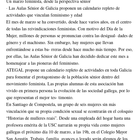
Un marzo feminista, desde la perspectiva sénior
· Las Aulas Sénior de Galicia proponen un calendario repleto de
actividades que vinculan feminismo y edad
El mes de marzo se ha convertido, desde hace varios años, en el centro
de todas las reivindicaciones feministas. Con motivo del Día de la
Mujer, millones de personas se pronuncian contra las desigual- dades de
género y el machismo. Sin embargo, hay mujeres que llevan
enfrentándose a estas ba- rreras desde hace mucho más tiempo. Por eso,
por ellas, las Aulas Sénior de Galicia han decidido dedicar este mes a
homenajear a las pioneras del feminismo.
ATEGAL propone un calendario repleto de actividades en toda Galicia
para fomentar el protagonismo de la población sénior dentro del
movimiento feminista. Las propias alumnas de esta asociación han
vivido en primera persona la evolución de las sociedad gallega, por lo
que representan el mejor tes- timonio.
En Santiago de Compostela, un grupo de seis mujeres sin más
vinculación que su propia condición sexual se econtrarán en el coloquio
“Historias de mulleres reais”. Desde una empleada del hogar hasta una
profesora emérita de la USC narrarán su propia vida como mujeres
gallegas el próximo día 10 de marzo, a las 19h, en el Colegio Mayor
San Agustín. Trabajo, familia, avances o legado serán algunos de los