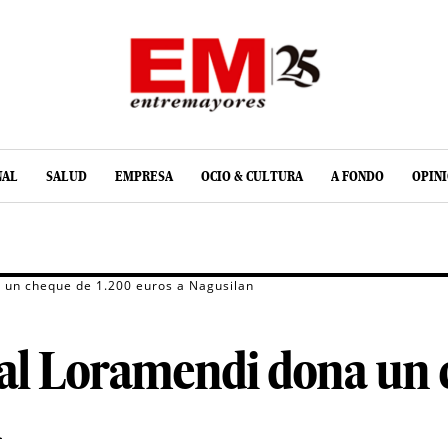
NAL
SALUD
EMPRESA
OCIO & CULTURA
A FONDO
OPIN
 un cheque de 1.200 euros a Nagusilan
ial Loramendi dona un 
n