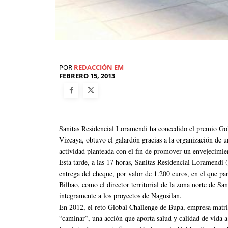
POR
REDACCIÓN EM
FEBRERO 15, 2013
Sanitas Residencial Loramendi ha concedido el premio Gol
Vizcaya, obtuvo el galardón gracias a la organización de
actividad planteada con el fin de promover un envejecimien
Esta tarde, a las 17 horas, Sanitas Residencial Loramendi
entrega del cheque, por valor de 1.200 euros, en el que pa
Bilbao, como el director territorial de la zona norte de Sa
íntegramente a los proyectos de Nagusilan.
En 2012, el reto Global Challenge de Bupa, empresa matriz 
“caminar”, una acción que aporta salud y calidad de vida a