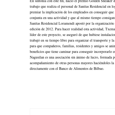
En sintonía con este fin, nació el premio Golden Sneaker 
trabajo que realiza el personal de Sanitas Residencial en l
premiar la implicación de los empleados en conseguir que r
conjunta en una actividad y que al mismo tiempo consigan 
Sanitas Residencial Loramendi apostó por la organización
edición de 2012. Para hacer realidad esta actividad, Txe
líder de este proyecto, se aseguró de que hubiese instalaci
trabajó en su tiempo libre para organizar el transporte y la
para que compañeros, familias, residentes y amigos se an
beneficios que tiene caminar para conseguir incorporarlo en
Nagusilan es una asociación sin ánimo de lucro, formada p
acompañamiento de otras personas mayores haciéndoles la 
directamente con el Banco de Alimentos de Bilbao.