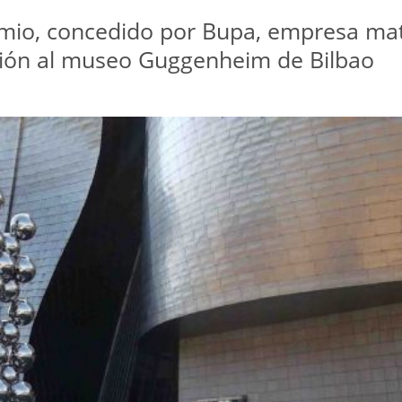
remio, concedido por Bupa, empresa matr
sión al museo Guggenheim de Bilbao