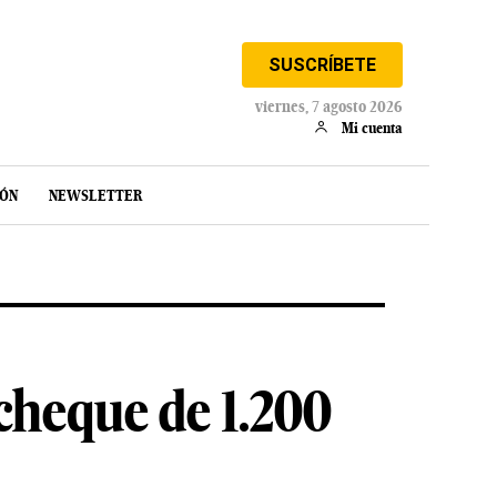
SUSCRÍBETE
viernes, 7 agosto 2026
Mi cuenta
IÓN
NEWSLETTER
cheque de 1.200