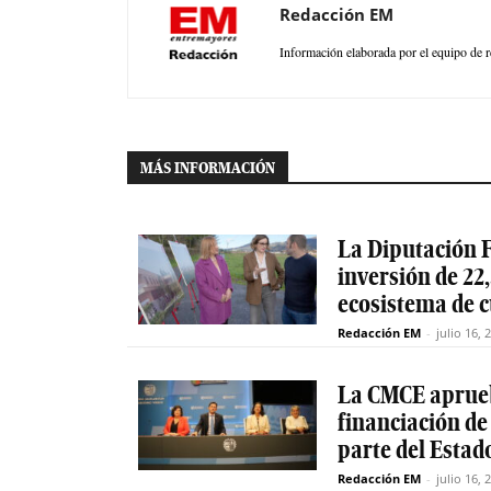
Redacción EM
Información elaborada por el equipo de r
MÁS INFORMACIÓN
La Diputación F
inversión de 22,
ecosistema de 
Redacción EM
-
julio 16, 
La CMCE aprueb
financiación de
parte del Estad
Redacción EM
-
julio 16, 