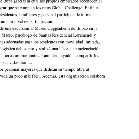
de Bupa gracias al cual los propios empleados reconocen el
ograr que se cumplan los retos Global Challenge. El fin es
esidentes, familiares y personal participen de forma
un alto nivel de participación.
 de una excursión al Museo Guggenheim de Bilbao en la
ma Maeso, psicólogo de Sanitas Residencial Loramendi y
ones adecuadas para los residentes con movilidad limitada,
 logística del evento y realizó una labor de concienciación
imarán a caminar juntos. También, ayudó a compartir los
 sus vidas diarias.
or personas mayores que dedican su tiempo libre al
vida un poco más fácil. Además, esta organización colabora