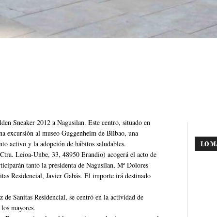
den Sneaker 2012 a Nagusilan. Este centro, situado en
 una excursión al museo Guggenheim de Bilbao, una
to activo y la adopción de hábitos saludables.
LO M
 (Ctra. Leioa-Unbe, 33, 48950 Erandio) acogerá el acto de
rticiparán tanto la presidenta de Nagusilan, Mª Dolores
nitas Residencial, Javier Gabás. El importe irá destinado
de Sanitas Residencial, se centró en la actividad de
 los mayores.