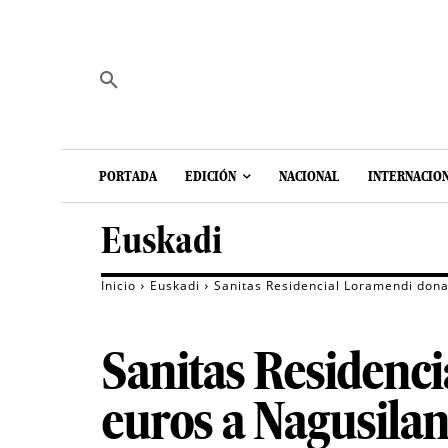
PORTADA
EDICIÓN
NACIONAL
INTERNACIO
Euskadi
Inicio
Euskadi
Sanitas Residencial Loramendi dona
Sanitas Residenc
euros a Nagusila