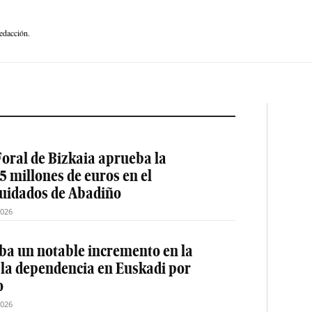
edacción.
oral de Bizkaia aprueba la
5 millones de euros en el
cuidados de Abadiño
2026
a un notable incremento en la
 la dependencia en Euskadi por
o
2026