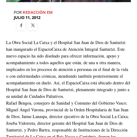
POR
REDACCIÓN EM
JULIO 11, 2012
La Obra Social La Caixa y el Hospital San Juan de Dios de Santurtzi
han inaugurado el EspacioCaixa de Atención Integral Santurtzi. Este
nuevo espacio ha sido diseñado para ofrecer información, apoyo y
acompañamiento a todos aquellos que están, de una u otra manera,
implicados en los procesos de atención a personas en el final de la vida
o con enfermedades crónicas, atendiendo también posteriormente el
acompañamiento en duelo. Así, el EspacioCaixa está ubicado dentro del
Hospital San Juan de Dios de Santurtzi, plenamente integrado y junto a
su unidad de Cuidados Paliativos.
Rafael Bengoa, consejero de Sanidad y Consumo del Gobierno Vasco;
Miguel Ángel Varona, provincial de la Orden Hospitalaria de San Juan
de Dios; Jaime Lanaspa, director ejecutivo de la Obra Social La Caixa;
Joseba Vidorreta, director gerente del Hospital San Juan de Dios de
Santurtzi, y Pedro Bartra, responsable de Instituciones de la Dirección
Territorial de La Caixa en el País Vasco y Cantabria, fueron los