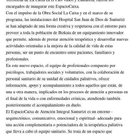
encargados de inaugurar este EspacioCaixa.
Con el impulso de la Obra Social La Caixa y en el marco de su
programa, las instalaciones del Hospital San Juan de Dios de Santurtzi
se han adaptado de una forma creativa y respetuosa con el entorno para
proveer a toda la población de Bizkaia de un equipamiento innovador
que permite, además de prestar atención terapéutica y desarrollar nuevas
actividades orientadas a la mejora de la calidad de vida de estas
personas, ser un punto de encuentro entre pacientes, familiares y
profesionales.
En este nuevo espacio, el equipo de profesionales compuesto por
psicólogos, trabajadores sociales y voluntarios, con la colaboración de
personal sanitario de su unidad de cuidados paliativos, ofrece
información, apoyo y acompañamiento a todos aquellos que están, de
una u otra manera, implicados en los procesos de atención a personas en
el final de la vida o con enfermedades crónicas, atendiendo también
posteriormente el acompañamiento en duelo.
El EspacioCaixa de Atención Integral Santurtzi es un entorno -
arquitectónico, comunicativo, emocional y espiritual- adecuado para
una acción complementaria o potenciadora de la terapéutica paliativa
que lleva a cabo el equipo sanitario. Se trata de un espacio que