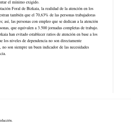
entar el mínimo exigido.
ación Foral de Bizkaia, la realidad de la atención en los
estran también que el 70,63% de las personas trabajadoras
es; así, las personas con empleo que se dedican a la atención
rsonas, que equivalen a 3.500 jornadas completas de trabajo.
kaia han evitado establecer ratios de atención en base a los
ue los niveles de dependencia no son directamente
o, no son siempre un buen indicador de las necesidades
cia.
edacción.