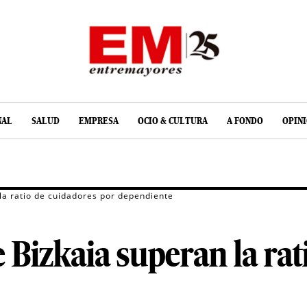
NAL
SALUD
EMPRESA
OCIO & CULTURA
A FONDO
OPIN
la ratio de cuidadores por dependiente
e Bizkaia superan la rat