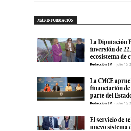
MÁS INFORMACIÓN
La Diputación F
inversión de 22,
ecosistema de 
Redacción EM
-
julio 16, 
La CMCE aprueb
financiación de
parte del Estad
Redacción EM
-
julio 16, 
El servicio de 
nuevo sistema d