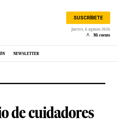
SUSCRÍBETE
jueves, 6 agosto 2026
Mi cuenta
IÓN
NEWSLETTER
io de cuidadores