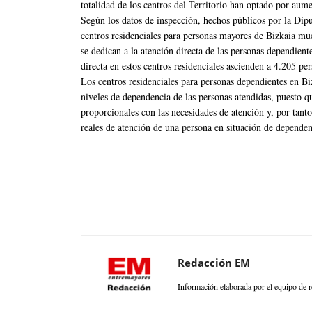
totalidad de los centros del Territorio han optado por aum
Según los datos de inspección, hechos públicos por la Diput
centros residenciales para personas mayores de Bizkaia mu
se dedican a la atención directa de las personas dependient
directa en estos centros residenciales ascienden a 4.205 pe
Los centros residenciales para personas dependientes en Biz
niveles de dependencia de las personas atendidas, puesto q
proporcionales con las necesidades de atención y, por tant
reales de atención de una persona en situación de dependen
Redacción EM
Información elaborada por el equipo de r