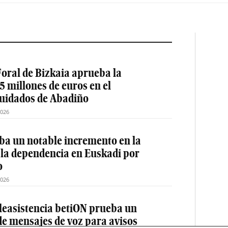
oral de Bizkaia aprueba la
5 millones de euros en el
cuidados de Abadiño
2026
a un notable incremento en la
 la dependencia en Euskadi por
o
2026
teleasistencia betiON prueba un
e mensajes de voz para avisos