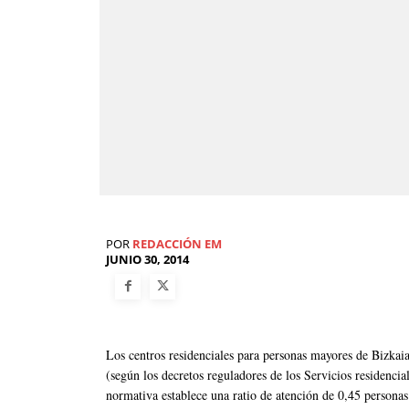
POR
REDACCIÓN EM
JUNIO 30, 2014
Los centros residenciales para personas mayores de Bizkaia
(según los decretos reguladores de los Servicios residenci
normativa establece una ratio de atención de 0,45 personas