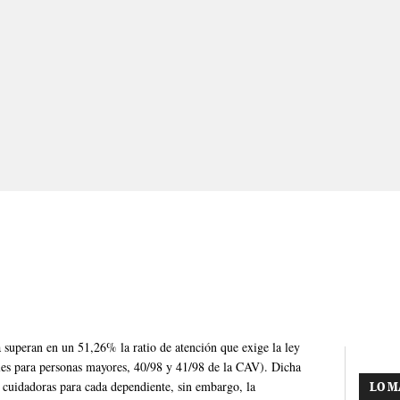
 superan en un 51,26% la ratio de atención que exige la ley
ales para personas mayores, 40/98 y 41/98 de la CAV). Dicha
 cuidadoras para cada dependiente, sin embargo, la
LO M