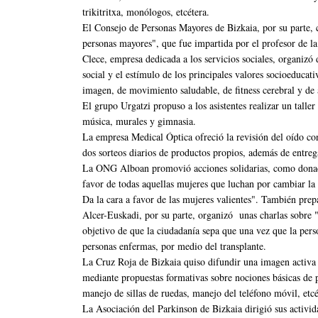
trikitritxa, monólogos, etcétera.
El Consejo de Personas Mayores de Bizkaia, por su parte, 
personas mayores", que fue impartida por el profesor de l
Clece, empresa dedicada a los servicios sociales, organizó d
social y el estímulo de los principales valores socioeducat
imagen, de movimiento saludable, de fitness cerebral y de 
El grupo Urgatzi propuso a los asistentes realizar un taller
música, murales y gimnasia.
La empresa Medical Óptica ofreció la revisión del oído co
dos sorteos diarios de productos propios, además de entreg
La ONG Alboan promovió acciones solidarias, como donaci
favor de todas aquellas mujeres que luchan por cambiar la
Da la cara a favor de las mujeres valientes". También pre
Alcer-Euskadi, por su parte, organizó unas charlas sobre 
objetivo de que la ciudadanía sepa que una vez que la pers
personas enfermas, por medio del transplante.
La Cruz Roja de Bizkaia quiso difundir una imagen activa 
mediante propuestas formativas sobre nociones básicas de 
manejo de sillas de ruedas, manejo del teléfono móvil, etcé
La Asociación del Parkinson de Bizkaia dirigió sus activid