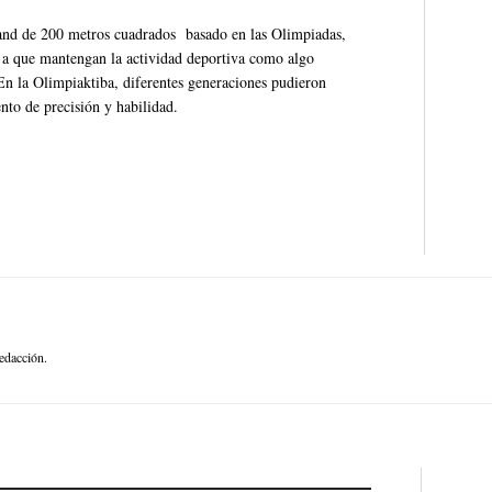
tand de 200 metros cuadrados basado en las Olimpiadas,
s a que mantengan la actividad deportiva como algo
 En la Olimpiaktiba, diferentes generaciones pudieron
ento de precisión y habilidad.
edacción.