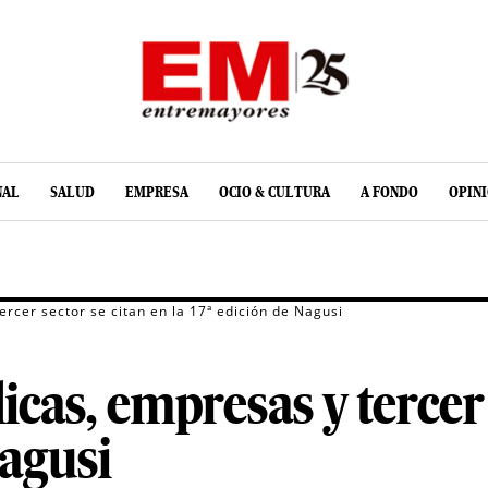
NAL
SALUD
EMPRESA
OCIO & CULTURA
A FONDO
OPIN
ercer sector se citan en la 17ª edición de Nagusi
icas, empresas y tercer 
Nagusi