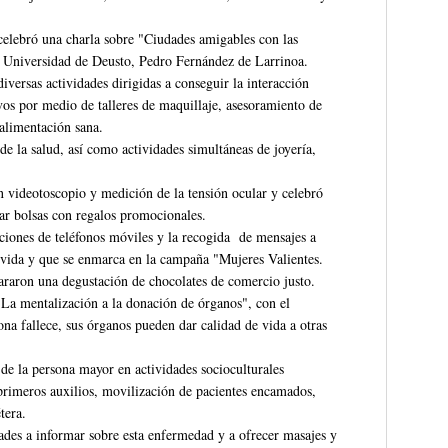
celebró una charla sobre "Ciudades amigables con las
a Universidad de Deusto, Pedro Fernández de Larrinoa.
iversas actividades dirigidas a conseguir la interacción
ivos por medio de talleres de maquillaje, asesoramiento de
alimentación sana.
 de la salud, así como actividades simultáneas de joyería,
n videotoscopio y medición de la tensión ocular y celebró
ar bolsas con regalos promocionales.
ones de teléfonos móviles y la recogida de mensajes a
 vida y que se enmarca en la campaña "Mujeres Valientes.
pararon una degustación de chocolates de comercio justo.
"La mentalización a la donación de órganos", con el
ona fallece, sus órganos pueden dar calidad de vida a otras
de la persona mayor en actividades socioculturales
primeros auxilios, movilización de pacientes encamados,
tera.
ades a informar sobre esta enfermedad y a ofrecer masajes y