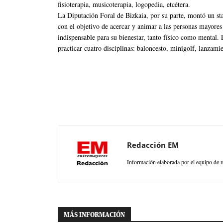
fisioterapia, musicoterapia, logopedia, etcétera.
La Diputación Foral de Bizkaia, por su parte, montó un s
con el objetivo de acercar y animar a las personas mayore
indispensable para su bienestar, tanto físico como mental.
practicar cuatro disciplinas: baloncesto, minigolf, lanzami
Redacción EM
Información elaborada por el equipo de r
MÁS INFORMACIÓN