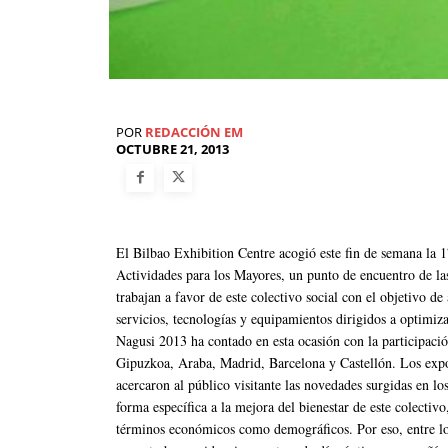
POR
REDACCIÓN EM
OCTUBRE 21, 2013
El Bilbao Exhibition Centre acogió este fin de semana la 1
Actividades para los Mayores, un punto de encuentro de las
trabajan a favor de este colectivo social con el objetivo de 
servicios, tecnologías y equipamientos dirigidos a optimiza
Nagusi 2013 ha contado en esta ocasión con la participaci
Gipuzkoa, Araba, Madrid, Barcelona y Castellón. Los exposi
acercaron al público visitante las novedades surgidas en los
forma específica a la mejora del bienestar de este colectiv
términos económicos como demográficos. Por eso, entre los