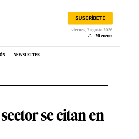
SUSCRÍBETE
viernes, 7 agosto 2026
Mi cuenta
IÓN
NEWSLETTER
sector se citan en