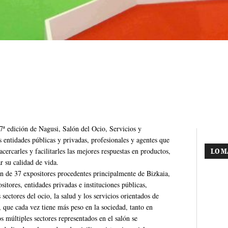
7ª edición de Nagusi, Salón del Ocio, Servicios y
 entidades públicas y privadas, profesionales y agentes que
acercarles y facilitarles las mejores respuestas en productos,
LO M
r su calidad de vida.
ón de 37 expositores procedentes principalmente de Bizkaia,
tores, entidades privadas e instituciones públicas,
 sectores del ocio, la salud y los servicios orientados de
o, que cada vez tiene más peso en la sociedad, tanto en
 múltiples sectores representados en el salón se