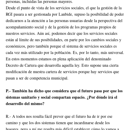
personas, incluidas las personas mayores.
Desde el punto de vista de los servicios sociales, el que la gestión de la
RGI pasara a ser gestionada por Lanbide, supuso la posibilidad de poder
dedicarnos a la atención a las personas usuarias desde la perspectiva del
acompañamiento social y de la gestión de los programas propios de
nuestros servicios. Aún así, podemos decir que los servicios sociales
están al límite de sus posibilidades, en parte por los cambios sociales y
económicos, pero también porque el sistema de servicios sociales es
cada vez más utilizado por la población. Es, por lo tanto, más universal.
En estos momentos estamos en plena aplicación del denominado
Decreto de Cartera que desarrolla aquella ley. Esto supone una cierta
modificación de nuestra cartera de servicios porque hay servicios que
pasan a ser de competencia municipal.
P.- También ha dicho que considera que el futuro pasa por que los
sistemas sanitario y social compartan espacio. ¿Por dónde irá el
desarrollo del mismo?
R.- A todos nos resulta fácil prever que el futuro ha de ir por ese
camino y que los dos sistemas tienen que incardinarse desde los
hogares, pero a mí me resulta más difícil establecer cómo lo vamos a