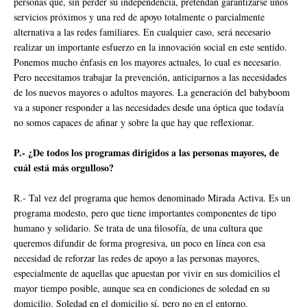
personas que, sin perder su independencia, pretendan garantizarse unos
servicios próximos y una red de apoyo totalmente o parcialmente
alternativa a las redes familiares. En cualquier caso, será necesario
realizar un importante esfuerzo en la innovación social en este sentido.
Ponemos mucho énfasis en los mayores actuales, lo cual es necesario.
Pero necesitamos trabajar la prevención, anticiparnos a las necesidades
de los nuevos mayores o adultos mayores. La generación del babyboom
va a suponer responder a las necesidades desde una óptica que todavía
no somos capaces de afinar y sobre la que hay que reflexionar.
P.- ¿De todos los programas dirigidos a las personas mayores, de
cuál está más orgulloso?
R.- Tal vez del programa que hemos denominado Mirada Activa. Es un
programa modesto, pero que tiene importantes componentes de tipo
humano y solidario. Se trata de una filosofía, de una cultura que
queremos difundir de forma progresiva, un poco en línea con esa
necesidad de reforzar las redes de apoyo a las personas mayores,
especialmente de aquellas que apuestan por vivir en sus domicilios el
mayor tiempo posible, aunque sea en condiciones de soledad en su
domicilio. Soledad en el domicilio sí, pero no en el entorno.