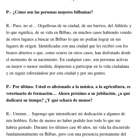
P.- ¿Cómo son las personas mayores bilbaínas?
R.- Pues, no sé… Orgullosas de su ciudad, de sus barrios, del Athletic y
lo que significa, de su vida en Bilbao, en muchos casos habiendo venido
de otros lugares a buscar en Bilbao lo que no podían lograr en sus
lugares de origen. Identificadas con una ciudad que les recibió con los
brazos abiertos o que, como ocurre en otros casos, han disfrutado desde
el momento de su nacimiento. En cualquier caso, son personas activas
en mayor o menor medida, dispuestas a participar en la vida ciudadana
y en seguir esforzándose por esta ciudad y por sus gentes.
P.- Por último. Usted es aficionado a la música, a la agricultura, es
veterinario de formación… Ahora próximo a su jubilación, ¿a qué
dedicará su tiempo? ¿Y qué echará de menos?
R.- Ummm… Supongo que intensificaré mi dedicación a algunos de
mis hobbies. Echo de menos no haber podido leer todo lo que me
habría gustado. Durante los últimos casi 40 años, mi vida ha discurrido
fundamentalmente en Bilbao, pero con una presencia permanente del