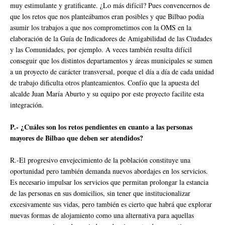
muy estimulante y gratificante. ¿Lo más difícil? Pues convencernos de
que los retos que nos planteábamos eran posibles y que Bilbao podía
asumir los trabajos a que nos comprometimos con la OMS en la
elaboración de la Guía de Indicadores de Amigabilidad de las Ciudades
y las Comunidades, por ejemplo. A veces también resulta difícil
conseguir que los distintos departamentos y áreas municipales se sumen
a un proyecto de carácter transversal, porque el día a día de cada unidad
de trabajo dificulta otros planteamientos. Confío que la apuesta del
alcalde Juan María Aburto y su equipo por este proyecto facilite esta
integración.
P.- ¿Cuáles son los retos pendientes en cuanto a las personas
mayores de Bilbao que deben ser atendidos?
R.-El progresivo envejecimiento de la población constituye una
oportunidad pero también demanda nuevos abordajes en los servicios.
Es necesario impulsar los servicios que permitan prolongar la estancia
de las personas en sus domicilios, sin tener que institucionalizar
excesivamente sus vidas, pero también es cierto que habrá que explorar
nuevas formas de alojamiento como una alternativa para aquellas