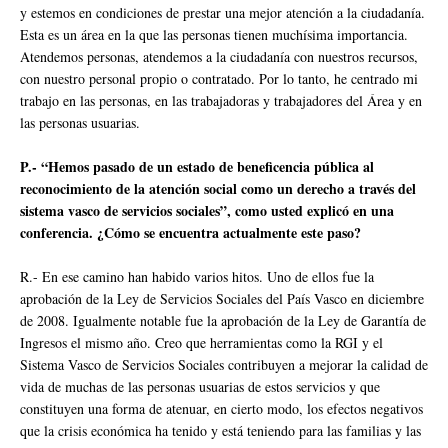
y estemos en condiciones de prestar una mejor atención a la ciudadanía.
Esta es un área en la que las personas tienen muchísima importancia.
Atendemos personas, atendemos a la ciudadanía con nuestros recursos,
con nuestro personal propio o contratado. Por lo tanto, he centrado mi
trabajo en las personas, en las trabajadoras y trabajadores del Área y en
las personas usuarias.
P.- “Hemos pasado de un estado de beneficencia pública al
reconocimiento de la atención social como un derecho a través del
sistema vasco de servicios sociales”, como usted explicó en una
conferencia. ¿Cómo se encuentra actualmente este paso?
R.- En ese camino han habido varios hitos. Uno de ellos fue la
aprobación de la Ley de Servicios Sociales del País Vasco en diciembre
de 2008. Igualmente notable fue la aprobación de la Ley de Garantía de
Ingresos el mismo año. Creo que herramientas como la RGI y el
Sistema Vasco de Servicios Sociales contribuyen a mejorar la calidad de
vida de muchas de las personas usuarias de estos servicios y que
constituyen una forma de atenuar, en cierto modo, los efectos negativos
que la crisis económica ha tenido y está teniendo para las familias y las