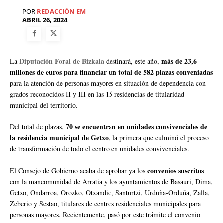
POR
REDACCIÓN EM
ABRIL 26, 2024
Diputación Foral de Bizkaia
más de 23,6
La
destinará, este año,
millones de euros para financiar un total de 582 plazas conveniadas
para la atención de personas mayores en situación de dependencia con
grados reconocidos II y III en las 15 residencias de titularidad
municipal del territorio.
70 se encuentran en unidades convivenciales de
Del total de plazas,
la residencia municipal de Getxo
, la primera que culminó el proceso
de transformación de todo el centro en unidades convivenciales.
convenios suscritos
El Consejo de Gobierno acaba de aprobar ya los
con la mancomunidad de Arratia y los ayuntamientos de Basauri, Dima,
Getxo, Ondarroa, Orozko, Otxandio, Santurtzi, Urduña-Orduña, Zalla,
Zeberio y Sestao, titulares de centros residenciales municipales para
personas mayores. Recientemente, pasó por este trámite el convenio