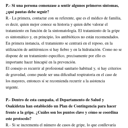
P.- Si una persona comenzase a sentir algunos primeros síntomas,
¿qué pautas debe seguir?
R.- La primera, contactar con su referente, que es el médico de familia,
es decir, quien mejor conoce su historia y quien debe valorar el
tratamiento en función de la sintomatología. El tratamiento de la gripe
es sintomático y, en principio, los antibióticos no están recomendados.
En primera instancia, el tratamiento se centrará en el reposo, en la
utilización de antitérmicos si hay fiebre y en la hidratación. Como no se
dispone de un tratamiento específico, precisamente por ello es
importante hacer hincapié en la prevención.
El consejo es recurrir al profesional sanitario habitual y, si hay criterios
de gravedad, como puede ser una dificultad respiratoria en el caso de
los mayores, entonces sí se recomienda recurrir a la asistencia
urgente.
P.- Dentro de esta campaña, el Departamento de Salud y
Osakidetza han establecido un Plan de Contingencia para hacer
frente a la gripe. ¿Cuáles son los puntos clave y cómo se coordina
este protocolo?
R.- Si se incrementa el número de casos de gripe, lo que conllevaría