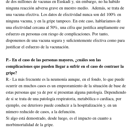
de dos millones de vacunas en Euskadi y, sin embargo, no ha habido
ninguna reacción adversa grave en nuestro medio. Además, se trata de
una vacuna efectiva. Los datos de efectividad nunca son del 100% en
ninguna vacuna, y en la gripe tampoco. En este caso, hablaríamos de
una efectividad cercana al 50%, una cifra que justifica ampliamente ese
esfuerzo en personas con riesgo de complicaciones. Por tanto,
disponemos de una vacuna segura y suficientemente efectiva como para
justificar el esfuerzo de la vacunación.
P.- En el caso de las personas mayores, ¿cuáles son las
complicaciones que pueden llegar a sufrir en el caso de contraer la
gripe?
R.- La más frecuente es la neumonía aunque, en el fondo, lo que puede
ocurrir en muchos casos es un empeoramiento de la situación de base de
estas personas que ya de por sí presentan alguna patología. Dependiendo
de si se trata de una patología respiratoria, metabólica o cardíaca, por
ejemplo, ese deterioro puede conducir a la hospitalización y, en un
número reducido de casos, a la defunción.
Si algo está demostrado, desde luego, es el impacto en cuanto a
morbimortalidad de la gripe.