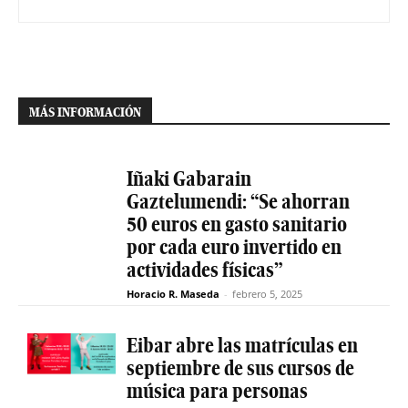
MÁS INFORMACIÓN
Iñaki Gabarain
Gaztelumendi: “Se ahorran
50 euros en gasto sanitario
por cada euro invertido en
actividades físicas”
Horacio R. Maseda
-
febrero 5, 2025
Eibar abre las matrículas en
septiembre de sus cursos de
música para personas