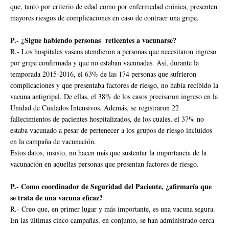
que, tanto por criterio de edad como por enfermedad crónica, presenten
mayores riesgos de complicaciones en caso de contraer una gripe.
P.- ¿Sigue habiendo personas reticentes a vacunarse?
R.- Los hospitales vascos atendieron a personas que necesitaron ingreso
por gripe confirmada y que no estaban vacunadas. Así, durante la
temporada 2015-2016, el 63% de las 174 personas que sufrieron
complicaciones y que presentaba factores de riesgo, no había recibido la
vacuna antigripal. De ellas, el 38% de los casos precisaron ingreso en la
Unidad de Cuidados Intensivos. Además, se registraron 22
fallecimientos de pacientes hospitalizados, de los cuales, el 37% no
estaba vacunado a pesar de pertenecer a los grupos de riesgo incluidos
en la campaña de vacunación.
Estos datos, insisto, no hacen más que sustentar la importancia de la
vacunación en aquellas personas que presentan factores de riesgo.
P.- Como coordinador de Seguridad del Paciente, ¿afirmaría que
se trata de una vacuna eficaz?
R.- Creo que, en primer lugar y más importante, es una vacuna segura.
En las últimas cinco campañas, en conjunto, se han administrado cerca