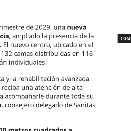
trimestre de 2029, una
nueva
cia
, ampliado la presencia de la
LO M
 El nuevo centro, ubicado en el
n 132 camas distribuidas en 116
án individuales.
a y la rehabilitación avanzada
reciba una atención de alta
ara acompañarle durante toda su
a
, consejero delegado de Sanitas
00 metros cuadrados a