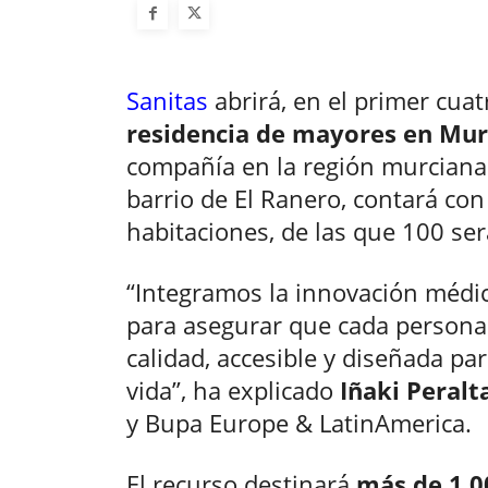
Sanitas
abrirá, en el primer cua
residencia de mayores en Mur
compañía en la región murciana.
barrio de El Ranero, contará co
habitaciones, de las que 100 ser
“Integramos la innovación médic
para asegurar que cada persona 
calidad, accesible y diseñada p
vida”, ha explicado
Iñaki Peralt
y Bupa Europe & LatinAmerica.
El recurso destinará
más de 1.0