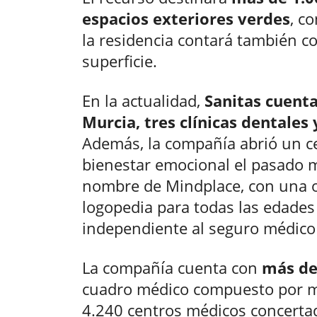
espacios exteriores verdes
, c
la residencia contará también c
superficie.
En la actualidad,
Sanitas cuent
Murcia, tres clínicas dentales 
Además, la compañía abrió un c
bienestar emocional el pasado m
nombre de Mindplace, con una ofe
logopedia para todas las edades
independiente al seguro médico 
La compañía cuenta con
más de
cuadro médico compuesto por má
4.240 centros médicos concerta