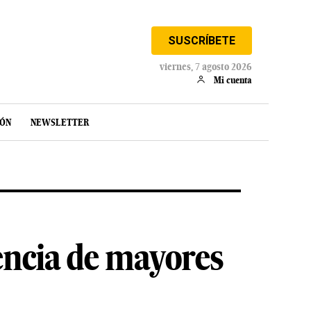
SUSCRÍBETE
viernes, 7 agosto 2026
Mi cuenta
IÓN
NEWSLETTER
dencia de mayores