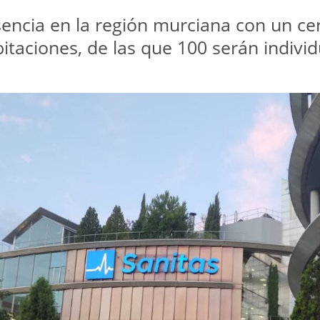
encia en la región murciana con un cen
itaciones, de las que 100 serán individ