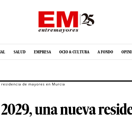
NAL
SALUD
EMPRESA
OCIO & CULTURA
A FONDO
OPIN
a residencia de mayores en Murcia
n 2029, una nueva resi