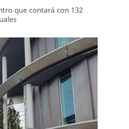
tro que contará con 132 
uales