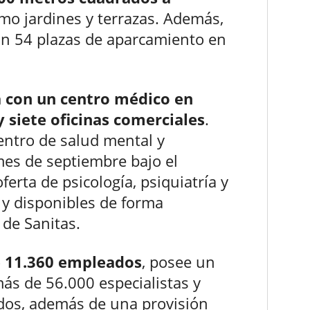
omo jardines y terrazas. Además,
on 54 plazas de aparcamiento en
a con un centro médico en
y siete oficinas comerciales
.
entro de salud mental y
es de septiembre bajo el
rta de psicología, psiquiatría y
 y disponibles de forma
de Sanitas.
 11.360 empleados
, posee un
s de 56.000 especialistas y
dos, además de una provisión