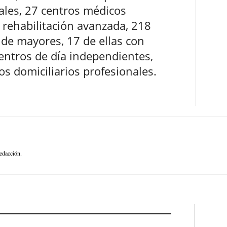
ales, 27 centros médicos
 rehabilitación avanzada, 218
s de mayores, 17 de ellas con
 centros de día independientes,
s domiciliarios profesionales.
edacción.