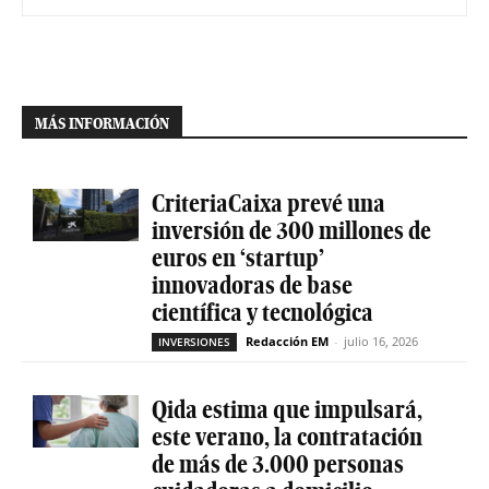
MÁS INFORMACIÓN
CriteriaCaixa prevé una
inversión de 300 millones de
euros en ‘startup’
innovadoras de base
científica y tecnológica
Redacción EM
-
julio 16, 2026
INVERSIONES
Qida estima que impulsará,
este verano, la contratación
de más de 3.000 personas