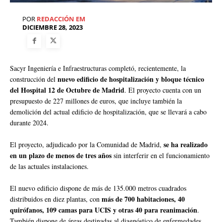
POR
REDACCIÓN EM
DICIEMBRE 28, 2023
Sacyr Ingeniería e Infraestructuras completó, recientemente, la
nuevo edificio de hospitalización y bloque técnico
construcción del
del Hospital 12 de Octubre de Madrid
. El proyecto cuenta con un
presupuesto de 227 millones de euros, que incluye también la
demolición del actual edificio de hospitalización, que se llevará a cabo
durante 2024.
se ha realizado
El proyecto, adjudicado por la Comunidad de Madrid,
en un plazo de menos de tres años
sin interferir en el funcionamiento
de las actuales instalaciones.
El nuevo edificio dispone de más de 135.000 metros cuadrados
más de 700 habitaciones, 40
distribuidos en diez plantas, con
quirófanos, 109 camas para UCIS y otras 40 para reanimación
.
También dispone de áreas destinadas al diagnóstico de enfermedades