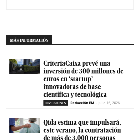
MÁS INFORMACIÓN
CriteriaCaixa prevé una
inversión de 300 millones de
euros en ‘startup’
innovadoras de base
científica y tecnológica
Redacción EM
-
julio 16, 2026
INVERSIONES
Qida estima que impulsará,
este verano, la contratación
de más de 3.000 personas