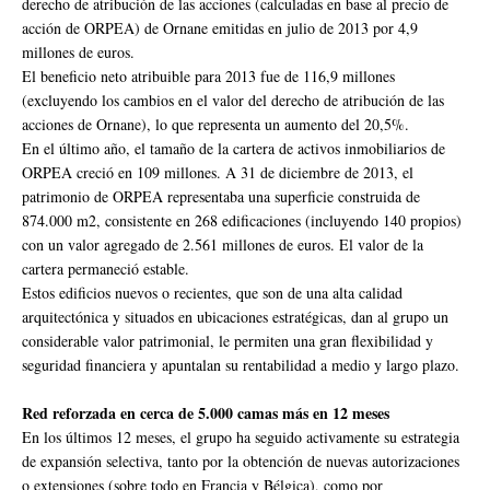
derecho de atribución de las acciones (calculadas en base al precio de
acción de ORPEA) de Ornane emitidas en julio de 2013 por 4,9
millones de euros.
El beneficio neto atribuible para 2013 fue de 116,9 millones
(excluyendo los cambios en el valor del derecho de atribución de las
acciones de Ornane), lo que representa un aumento del 20,5%.
En el último año, el tamaño de la cartera de activos inmobiliarios de
ORPEA creció en 109 millones. A 31 de diciembre de 2013, el
patrimonio de ORPEA representaba una superficie construida de
874.000 m2, consistente en 268 edificaciones (incluyendo 140 propios)
con un valor agregado de 2.561 millones de euros. El valor de la
cartera permaneció estable.
Estos edificios nuevos o recientes, que son de una alta calidad
arquitectónica y situados en ubicaciones estratégicas, dan al grupo un
considerable valor patrimonial, le permiten una gran flexibilidad y
seguridad financiera y apuntalan su rentabilidad a medio y largo plazo.
Red reforzada en cerca de 5.000 camas más en 12 meses
En los últimos 12 meses, el grupo ha seguido activamente su estrategia
de expansión selectiva, tanto por la obtención de nuevas autorizaciones
o extensiones (sobre todo en Francia y Bélgica), como por