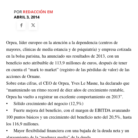
POR
REDACCIÓN EM
ABRIL 3, 2014
Orpea, líder europeo en la atención a la dependencia (centros de
mayores, clínicas de media estancia y de psiquiatría) y empresa cotizada
en la bolsa parisina, ha anunciado sus resultados de 2013, con un
beneficio neto atribuible de 113,9 millones de euros, después de tener
en cuenta el “mark to market” (registro de las pérdidas de valor) de las
acciones de Ornane.
Sobre estas cifras, el CEO de Orpea, Yves Le Masne, ha declarado que
“manteniendo un ritmo record de diez años de crecimiento rentable,
Orpea ha vuelto a registrar un excelente comportamiento en 2013”.
• Sólido crecimiento del negocio (12,5%)
• Fuerte mejora del beneficio, con el margen de EBITDA avanzando
100 puntos básicos y un crecimiento del beneficio neto del 20,5%, hasta
los 116,9 millones.
• Mayor flexibilidad financiera con una bajada de la deuda neta y un
alargamiento de la “madurez media” de la deuda.