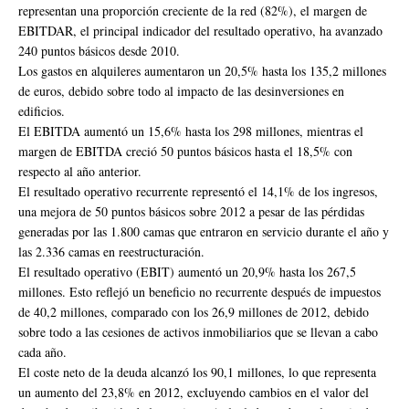
representan una proporción creciente de la red (82%), el margen de
EBITDAR, el principal indicador del resultado operativo, ha avanzado
240 puntos básicos desde 2010.
Los gastos en alquileres aumentaron un 20,5% hasta los 135,2 millones
de euros, debido sobre todo al impacto de las desinversiones en
edificios.
El EBITDA aumentó un 15,6% hasta los 298 millones, mientras el
margen de EBITDA creció 50 puntos básicos hasta el 18,5% con
respecto al año anterior.
El resultado operativo recurrente representó el 14,1% de los ingresos,
una mejora de 50 puntos básicos sobre 2012 a pesar de las pérdidas
generadas por las 1.800 camas que entraron en servicio durante el año y
las 2.336 camas en reestructuración.
El resultado operativo (EBIT) aumentó un 20,9% hasta los 267,5
millones. Esto reflejó un beneficio no recurrente después de impuestos
de 40,2 millones, comparado con los 26,9 millones de 2012, debido
sobre todo a las cesiones de activos inmobiliarios que se llevan a cabo
cada año.
El coste neto de la deuda alcanzó los 90,1 millones, lo que representa
un aumento del 23,8% en 2012, excluyendo cambios en el valor del