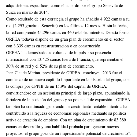
adquisiciones específicas, como el acuerdo por el grupo Senevita de
Suiza en marzo de 2014.
Como resultado de esta estrategia el grupo ha añadido 4.922 camas a su
red (2.293 gracias a Senevita) en los últimos 12 meses. Hasta la fecha,
la red comprende 45.296 camas en 460 establecimientos. De esta forma,
ORPEA todavía dispone de un gran plan de crecimiento en el sector
con 8.339 camas en reestructuración o en construcción.
ORPEA ha demostrado su voluntad de impulsar su presencia
internacional con 13.425 camas fuera de Francia, que representan el
30% de su red y el 52% de su plan de crecimiento.
Jean Claude Marian, presidente de ORPEA, concluye: “2013 fue el
comienzo de un nuevo capítulo importante en la historia del grupo, con
la compra por CPPIB de un 15,9% del capital de ORPEA,
convirtiéndose en un accionista principal de largo plazo, apuntalando la
fortaleza de la posición del grupo y su potencial de expansión. ORPEA
también ha continuado generando un crecimiento rentable mientras ha
contribuido a la riqueza de economías regionales mediante su política
activa de creación de empleos. Con un plan de crecimiento de 83.389
camas en desarrollo y una habilidad probada para generar nuevos
proyectos, el grupo goza de un impresionante potencial de crecimiento”.