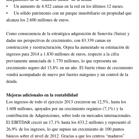
• Un aumento de 4.922 camas en la red en los últimos 12 meses.
• Un sólido patrimonio con un parque inmobiliario en propiedad que
alcanza los 2.600 millones de euros.
Como consecuencia de la estratégica adquisición de Senevita (Suiza) y
dadas sus perspectivas de crecimiento, con 83.339 camas en
construcción y reestructuración, Orpea ha aumentado su estimación de
ingresos para 2014 a 1.830 millones de euros, respecto a la cifra
previamente anunciada de 1.770 millones, lo que representa un
crecimiento seguro del 13,8% en un año. El fuerte ritmo de crecimiento
vendrá acompañado de nuevo por fuertes márgenes y un control de la
deuda.
Mejoras adicionales en la rentabilidad
Los ingresos de todo el ejercicio 2013 crecieron un 12,5%, hasta los
1.608 millones, apoyados por un crecimiento orgánico (7,1%) y la
contribución de Adquisiciones, sobre todo en mercados internacionales.
El EBITDAR creció un 17,1% hasta los 433,2 millones y representó el
26,9% de los ingresos, lo que supuso un crecimiento de 100 puntos
básicos sobre el nivel de 2012. Gracias a que los centros “maduros”