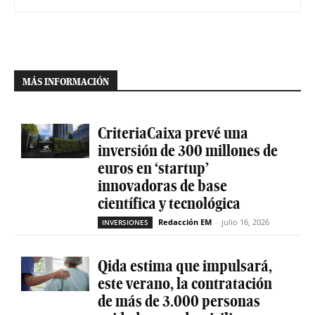
MÁS INFORMACIÓN
CriteriaCaixa prevé una
inversión de 300 millones de
euros en ‘startup’
innovadoras de base
científica y tecnológica
Redacción EM
-
julio 16, 2026
INVERSIONES
Qida estima que impulsará,
este verano, la contratación
de más de 3.000 personas