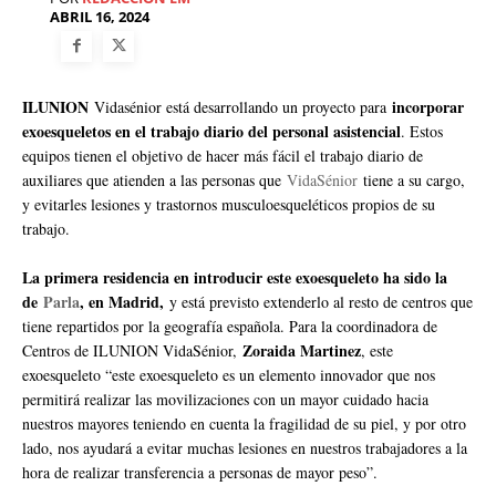
ABRIL 16, 2024
ILUNION
incorporar
Vidasénior está desarrollando un proyecto para
exoesqueletos en el trabajo diario del personal asistencial
. Estos
equipos tienen el objetivo de hacer más fácil el trabajo diario de
auxiliares que atienden a las personas que
VidaSénior
tiene a su cargo,
y evitarles lesiones y trastornos musculoesqueléticos propios de su
trabajo.
La primera residencia en introducir este exoesqueleto ha sido la
de
Parla
, en Madrid,
y está previsto extenderlo al resto de centros que
tiene repartidos por la geografía española. Para la coordinadora de
Zoraida Martinez
Centros de ILUNION VidaSénior,
, este
exoesqueleto “este exoesqueleto es un elemento innovador que nos
permitirá realizar las movilizaciones con un mayor cuidado hacia
nuestros mayores teniendo en cuenta la fragilidad de su piel, y por otro
lado, nos ayudará a evitar muchas lesiones en nuestros trabajadores a la
hora de realizar transferencia a personas de mayor peso”.