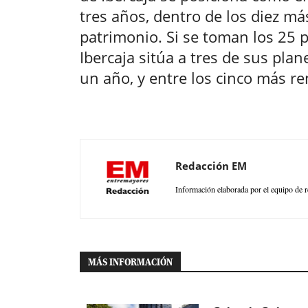
tres años, dentro de los diez má
patrimonio. Si se toman los 25
Ibercaja sitúa a tres de sus plan
un año, y entre los cinco más re
Redacción EM
Información elaborada por el equipo de r
MÁS INFORMACIÓN