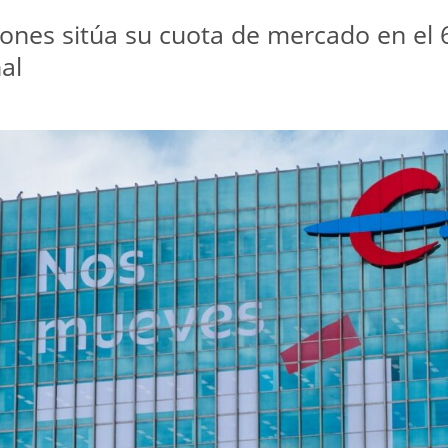
ones sitúa su cuota de mercado en el 6
al