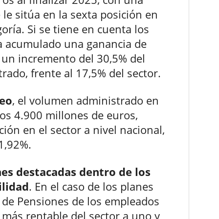
le sitúa en la sexta posición en
goría. Si se tiene en cuenta los
 ha acumulado una ganancia de
 un incremento del 30,5% del
ado, frente al 17,5% del sector.
leo
, el volumen administrado en
 los 4.900 millones de euros,
ión en el sector a nivel nacional,
1,92%.
nes destacadas dentro de los
ilidad
. En el caso de los planes
n de Pensiones de los empleados
 más rentable del sector a uno y