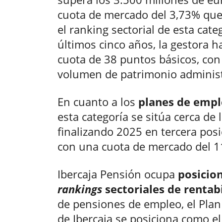
cuota de mercado del 3,73% que 
el ranking sectorial de esta cate
últimos cinco años, la gestora
cuota de 38 puntos básicos, con
volumen de patrimonio administr
En cuanto a los
planes de emp
esta categoría se sitúa cerca de
finalizando 2025 en tercera posic
con una cuota de mercado del 1
Ibercaja Pensión ocupa
posicio
rankings
sectoriales de rentab
de pensiones de empleo, el Pla
de Ibercaja se posiciona como el