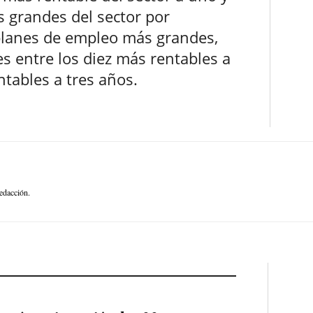
s grandes del sector por
 planes de empleo más grandes,
es entre los diez más rentables a
ntables a tres años.
edacción.