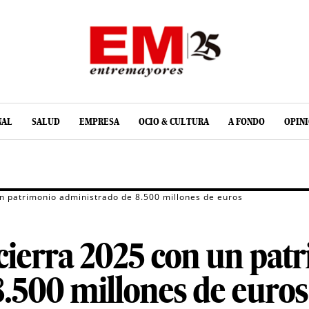
NAL
SALUD
EMPRESA
OCIO & CULTURA
A FONDO
OPIN
un patrimonio administrado de 8.500 millones de euros
cierra 2025 con un pat
.500 millones de euros