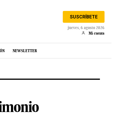
SUSCRÍBETE
jueves, 6 agosto 2026
Mi cuenta
IÓN
NEWSLETTER
rimonio