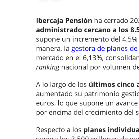
Ibercaja Pensión
ha cerrado 2
administrado cercano a los 8.
supone un incremento del 4,5% r
manera, la
gestora de planes de
mercado en el 6,13%, consolidan
ranking
nacional por volumen de
A lo largo de los
últimos cinco 
aumentado su patrimonio gesti
euros, lo que supone un avance
por encima del crecimiento del s
Respecto a los
planes individua
supera los 3.500 millones de eur