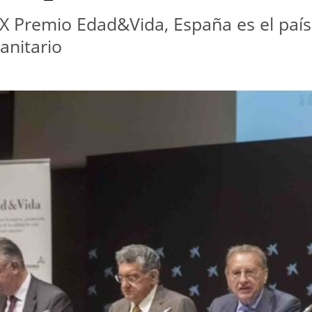
IX Premio Edad&Vida, España es el país
anitario