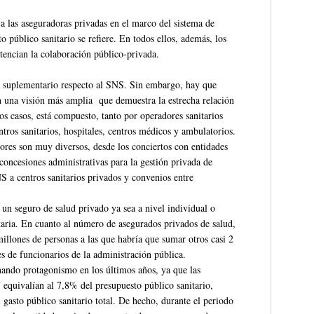
a las aseguradoras privadas en el marco del sistema de
o público sanitario se refiere. En todos ellos, además, los
otencian la colaboración público-privada.
er suplementario respecto al SNS. Sin embargo, hay que
on una visión más amplia que demuestra la estrecha relación
os casos, está compuesto, tanto por operadores sanitarios
ros sanitarios, hospitales, centros médicos y ambulatorios.
ores son muy diversos, desde los conciertos con entidades
 concesiones administrativas para la gestión privada de
NS a centros sanitarios privados y convenios entre
 un seguro de salud privado ya sea a nivel individual o
itaria. En cuanto al número de asegurados privados de salud,
millones de personas a las que habría que sumar otros casi 2
s de funcionarios de la administración pública.
nando protagonismo en los últimos años, ya que las
 equivalían al 7,8% del presupuesto público sanitario,
gasto público sanitario total. De hecho, durante el periodo