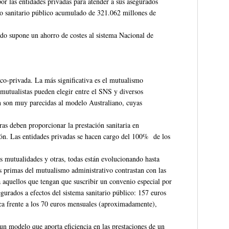
or las entidades privadas para atender a sus asegurados
sto sanitario público acumulado de 321.062 millones de
do supone un ahorro de costes al sistema Nacional de
co-privada. La más significativa es el mutualismo
mutualistas pueden elegir entre el SNS y diversos
n son muy parecidas al modelo Australiano, cuyas
as deben proporcionar la prestación sanitaria en
ción. Las entidades privadas se hacen cargo del 100% de los
as mutualidades y otras, todas están evolucionando hasta
s primas del mutualismo administrativo contrastan con las
a aquellos que tengan que suscribir un convenio especial por
egurados a efectos del sistema sanitario público: 157 euros
ca frente a los 70 euros mensuales (aproximadamente),
n modelo que aporta eficiencia en las prestaciones de un