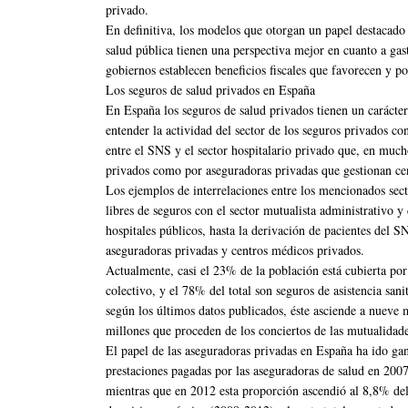
privado.
En definitiva, los modelos que otorgan un papel destacado 
salud pública tienen una perspectiva mejor en cuanto a gast
gobiernos establecen beneficios fiscales que favorecen y p
Los seguros de salud privados en España
En España los seguros de salud privados tienen un caráct
entender la actividad del sector de los seguros privados c
entre el SNS y el sector hospitalario privado que, en much
privados como por aseguradoras privadas que gestionan cent
Los ejemplos de interrelaciones entre los mencionados sect
libres de seguros con el sector mutualista administrativo y
hospitales públicos, hasta la derivación de pacientes del S
aseguradoras privadas y centros médicos privados.
Actualmente, casi el 23% de la población está cubierta por
colectivo, y el 78% del total son seguros de asistencia san
según los últimos datos publicados, éste asciende a nueve 
millones que proceden de los conciertos de las mutualidade
El papel de las aseguradoras privadas en España ha ido ga
prestaciones pagadas por las aseguradoras de salud en 2007
mientras que en 2012 esta proporción ascendió al 8,8% del 