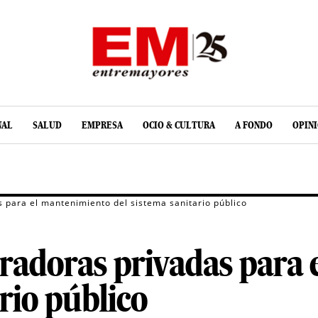
NAL
SALUD
EMPRESA
OCIO & CULTURA
A FONDO
OPIN
s para el mantenimiento del sistema sanitario público
guradoras privadas para
rio público