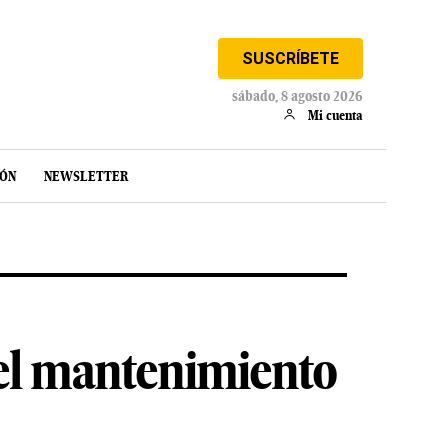
SUSCRÍBETE
sábado, 8 agosto 2026
Mi cuenta
IÓN
NEWSLETTER
 el mantenimiento