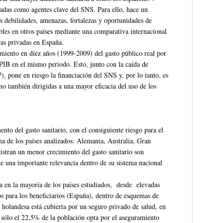
ivadas como agentes clave del SNS. Para ello, hace un
as debilidades, amenazas, fortalezas y oportunidades de
ables en otros países mediante una comparativa internacional
ras privadas en España.
miento en diez años (1999-2009) del gasto público real por
 PIB en el mismo periodo. Esto, junto con la caída de
7), pone en riesgo la financiación del SNS y, por lo tanto, es
no también dirigidas a una mayor eficacia del uso de los
to del gasto sanitario, con el consiguiente riesgo para el
a de los países analizados: Alemania, Australia, Gran
istran un menor crecimiento del gasto sanitario son
e una importante relevancia dentro de su sistema nacional
ta en la mayoría de los países estudiados, desde elevadas
os para los beneficiarios (España), dentro de esquemas de
 holandesa está cubierta por un seguro privado de salud, en
sólo el 22,5% de la población opta por el aseguramiento