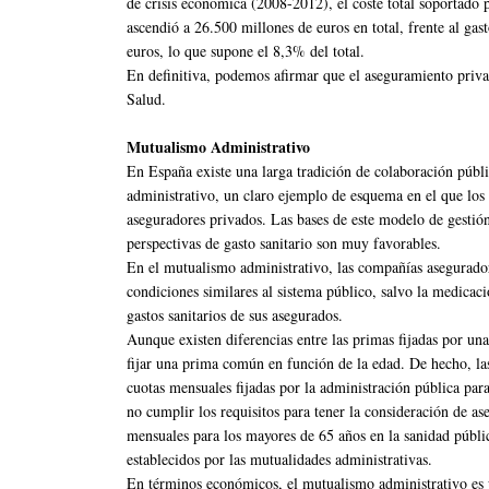
de crisis económica (2008-2012), el coste total soportado p
ascendió a 26.500 millones de euros en total, frente al ga
euros, lo que supone el 8,3% del total.
En definitiva, podemos afirmar que el aseguramiento priva
Salud.
Mutualismo Administrativo
En España existe una larga tradición de colaboración públi
administrativo, un claro ejemplo de esquema en el que los 
aseguradores privados. Las bases de este modelo de gestió
perspectivas de gasto sanitario son muy favorables.
En el mutualismo administrativo, las compañías asegurador
condiciones similares al sistema público, salvo la medica
gastos sanitarios de sus asegurados.
Aunque existen diferencias entre las primas fijadas por un
fijar una prima común en función de la edad. De hecho, la
cuotas mensuales fijadas por la administración pública par
no cumplir los requisitos para tener la consideración de as
mensuales para los mayores de 65 años en la sanidad públi
establecidos por las mutualidades administrativas.
En términos económicos, el mutualismo administrativo es u