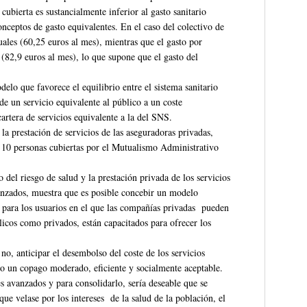
 cubierta es sustancialmente inferior al gasto sanitario
onceptos de gasto equivalentes. En el caso del colectivo de
uales (60,25 euros al mes), mientras que el gasto por
 (82,9 euros al mes), lo que supone que el gasto del
lo que favorece el equilibrio entre el sistema sanitario
 de un servicio equivalente al público a un coste
artera de servicios equivalente a la del SNS.
a prestación de servicios de las aseguradoras privadas,
a 10 personas cubiertas por el Mutualismo Administrativo
del riesgo de salud y la prestación privada de los servicios
anzados, muestra que es posible concebir un modelo
rio para los usuarios en el que las compañías privadas pueden
licos como privados, están capacitados para ofrecer los
 no, anticipar el desembolso del coste de los servicios
 un copago moderado, eficiente y socialmente aceptable.
s avanzados y para consolidarlo, sería deseable que se
e velase por los intereses de la salud de la población, el