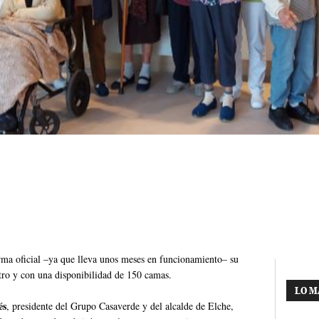
ma oficial –ya que lleva unos meses en funcionamiento– su
ntro y con una disponibilidad de 150 camas.
LO M
és
, presidente del Grupo Casaverde y del alcalde de Elche,