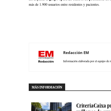
más de 1.900 usuarios entre residentes y pacientes.
Redacción EM
Información elaborada por el equipo de r
MÁS INFORMACIÓN
CriteriaCaixa p