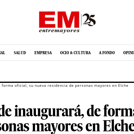
NAL
SALUD
EMPRESA
OCIO & CULTURA
A FONDO
OPIN
 forma oficial, su nueva residencia de personas mayores en Elche
e inaugurará, de forma
rsonas mayores en Elch