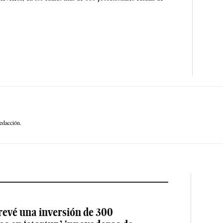
edacción.
revé una inversión de 300