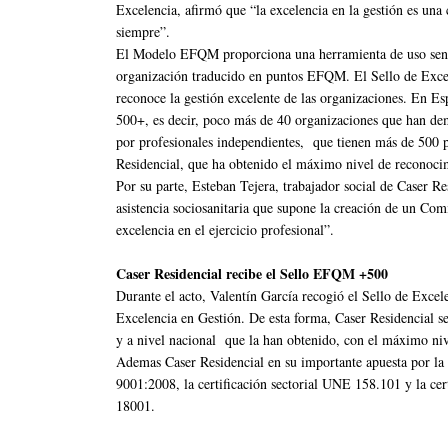
Excelencia, afirmó que “la excelencia en la gestión es una 
siempre”.
El Modelo EFQM proporciona una herramienta de uso sencil
organización traducido en puntos EFQM. El Sello de Excel
reconoce la gestión excelente de las organizaciones. En E
500+, es decir, poco más de 40 organizaciones que han de
por profesionales independientes, que tienen más de 500 
Residencial, que ha obtenido el máximo nivel de reconoci
Por su parte, Esteban Tejera, trabajador social de Caser Re
asistencia sociosanitaria que supone la creación de un Comi
excelencia en el ejercicio profesional”.
Caser Residencial recibe el Sello EFQM +500
Durante el acto, Valentín García recogió el Sello de Exc
Excelencia en Gestión. De esta forma, Caser Residencial se
y a nivel nacional que la han obtenido, con el máximo
Ademas Caser Residencial en su importante apuesta por la c
9001:2008, la certificación sectorial UNE 158.101 y la ce
18001.