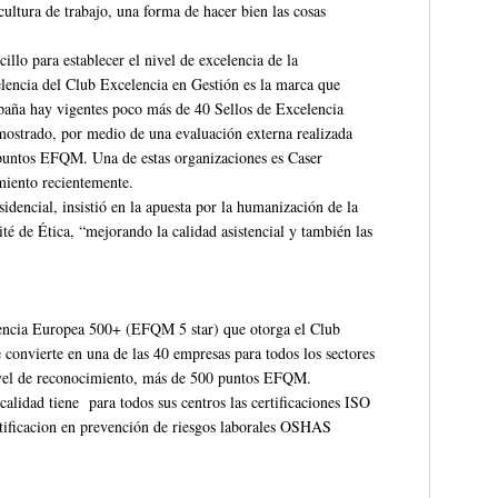
cultura de trabajo, una forma de hacer bien las cosas
lo para establecer el nivel de excelencia de la
encia del Club Excelencia en Gestión es la marca que
spaña hay vigentes poco más de 40 Sellos de Excelencia
mostrado, por medio de una evaluación externa realizada
puntos EFQM. Una de estas organizaciones es Caser
miento recientemente.
sidencial, insistió en la apuesta por la humanización de la
té de Ética, “mejorando la calidad asistencial y también las
elencia Europea 500+ (EFQM 5 star) que otorga el Club
 convierte en una de las 40 empresas para todos los sectores
 nivel de reconocimiento, más de 500 puntos EFQM.
alidad tiene para todos sus centros las certificaciones ISO
rtificacion en prevención de riesgos laborales OSHAS