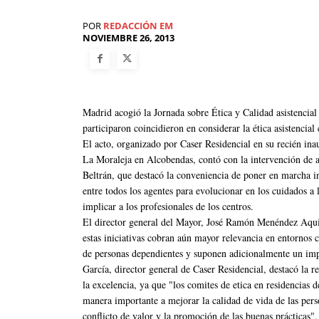
POR
REDACCIÓN EM
NOVIEMBRE 26, 2013
Madrid acogió la Jornada sobre Ética y Calidad asistencial
participaron coincidieron en considerar la ética asistencial
El acto, organizado por Caser Residencial en su recién in
La Moraleja en Alcobendas, contó con la intervención de a
Beltrán, que destacó la conveniencia de poner en marcha inic
entre todos los agentes para evolucionar en los cuidados a
implicar a los profesionales de los centros.
El director general del Mayor, José Ramón Menéndez Aquin
estas iniciativas cobran aún mayor relevancia en entornos c
de personas dependientes y suponen adicionalmente un im
García, director general de Caser Residencial, destacó la r
la excelencia, ya que "los comites de etica en residencias 
manera importante a mejorar la calidad de vida de las pers
conflicto de valor y la promoción de las buenas prácticas".