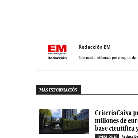
Redacción EM
Información elaborada por el equipo de r
MÁS INFORMACIÓN
CriteriaCaixa p
millones de eur
base científica 
Redacció
INVERSIONES