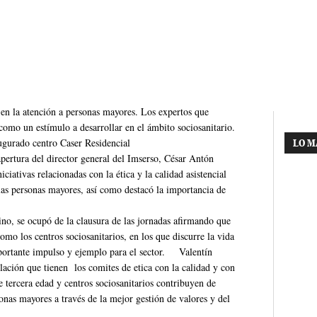
 en la atención a personas mayores. Los expertos que
 como un estímulo a desarrollar en el ámbito sociosanitario.
augurado centro Caser Residencial
LO M
pertura del director general del Imserso, César Antón
iativas relacionadas con la ética y la calidad asistencial
 las personas mayores, así como destacó la importancia de
o, se ocupó de la clausura de las jornadas afirmando que
omo los centros sociosanitarios, en los que discurre la vida
portante impulso y ejemplo para el sector. Valentín
elación que tienen los comites de etica con la calidad y con
de tercera edad y centros sociosanitarios contribuyen de
onas mayores a través de la mejor gestión de valores y del