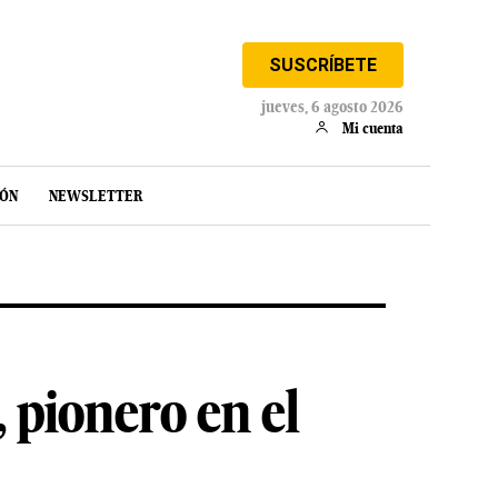
SUSCRÍBETE
jueves, 6 agosto 2026
Mi cuenta
IÓN
NEWSLETTER
 pionero en el