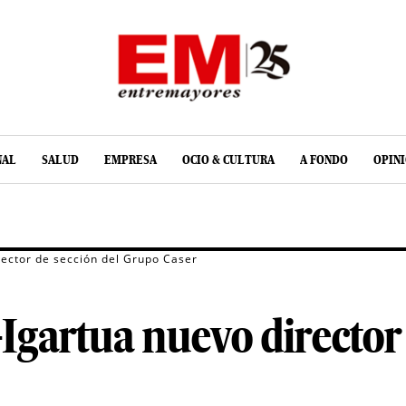
NAL
SALUD
EMPRESA
OCIO & CULTURA
A FONDO
OPIN
rector de sección del Grupo Caser
Igartua nuevo director 