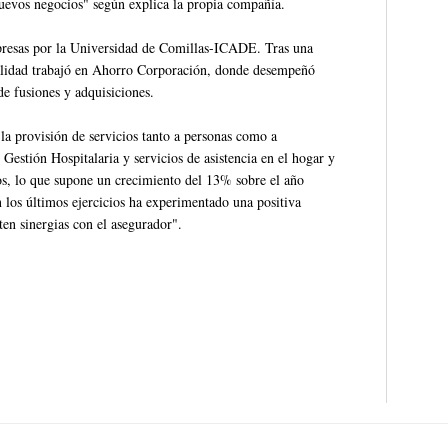
nuevos negocios" según explica la propia compañía.
presas por la Universidad de Comillas-ICADE. Tras una
lidad trabajó en Ahorro Corporación, donde desempeñó
e fusiones y adquisiciones.
 la provisión de servicios tanto a personas como a
 Gestión Hospitalaria y servicios de asistencia en el hogar y
os, lo que supone un crecimiento del 13% sobre el año
n los últimos ejercicios ha experimentado una positiva
ten sinergias con el asegurador".