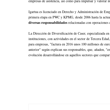
empresas de asistencia, así como para impulsar y valorar 
Igartua es licenciado en Derecho y Administración de Em
primera etapa en PWC y KPMG, desde 2006 hasta la actua
diversas responsabilidades
relacionadas con operaciones d
La Dirección de Diversificación de Caser, especializada en
instituciones, con actividades en el sector de Tercera Edad,
para empresas, "factura en 2016 unos 100 millones de eur
anterior" según explican sus responsables, que, añaden, "e
evolución desarrollándose en aquellos sectores que compar