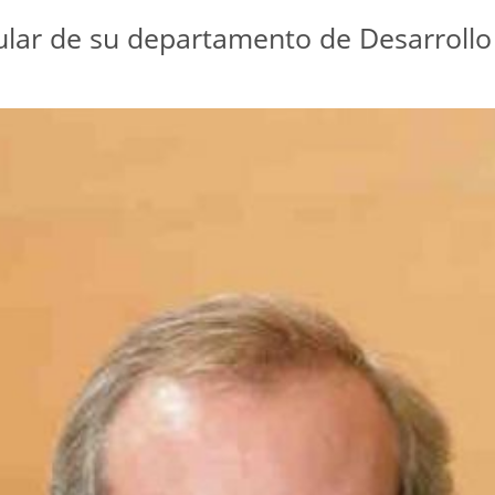
ular de su departamento de Desarrollo 