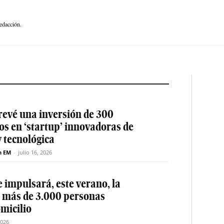
edacción.
revé una inversión de 300
os en ‘startup’ innovadoras de
y tecnológica
n EM
-
julio 16, 2026
 impulsará, este verano, la
e más de 3.000 personas
micilio
2026