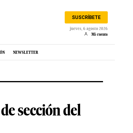
SUSCRÍBETE
jueves, 6 agosto 2026
Mi cuenta
IÓN
NEWSLETTER
de sección del