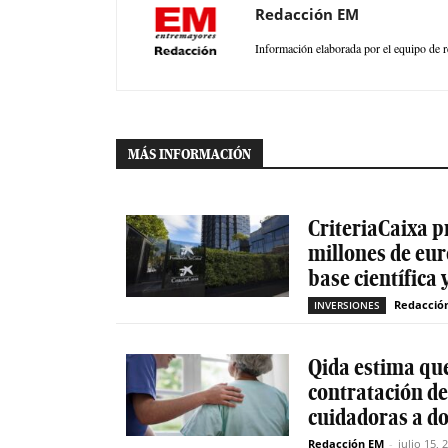
Redacción EM
Información elaborada por el equipo de r
MÁS INFORMACIÓN
CriteriaCaixa p
millones de eur
base científica 
Redacció
INVERSIONES
Qida estima que
contratación d
cuidadoras a do
Redacción EM
-
julio 15, 