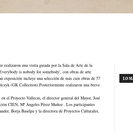
r realizaron una visita guiada por la Sala de Arte de la
'Everybody is nobody for somebody', con obras de arte
n exposición incluye una selección de más cien obras de 57
LO M
Kulczyk (GK Collection).Posteriormente realizaron una breve
en el Proyecto Vallecas, el director general del Mayor, José
ción CIEN, Mª Ángeles Pérez Muñoz . Los participantes
ander, Borja Baselpa y la directora de Proyectos Culturales,