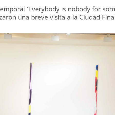
 temporal 'Everybody is nobody for so
aron una breve visita a la Ciudad Fina