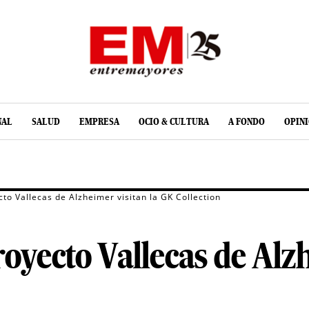
NAL
SALUD
EMPRESA
OCIO & CULTURA
A FONDO
OPIN
cto Vallecas de Alzheimer visitan la GK Collection
royecto Vallecas de Alzh