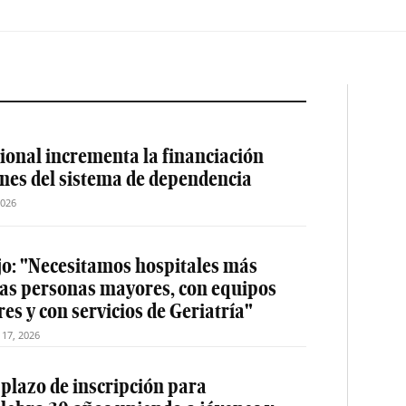
ional incrementa la financiación
ones del sistema de dependencia
2026
jo: "Necesitamos hospitales más
las personas mayores, con equipos
es y con servicios de Geriatría"
o 17, 2026
 plazo de inscripción para