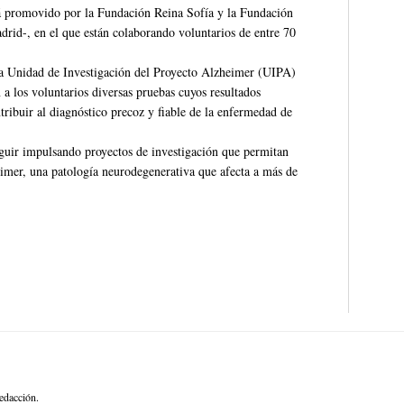
tá promovido por la Fundación Reina Sofía y la Fundación
id-, en el que están colaborando voluntarios de entre 70
 la Unidad de Investigación del Proyecto Alzheimer (UIPA)
a los voluntarios diversas pruebas cuyos resultados
tribuir al diagnóstico precoz y fiable de la enfermedad de
eguir impulsando proyectos de investigación que permitan
imer, una patología neurodegenerativa que afecta a más de
edacción.