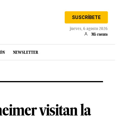
SUSCRÍBETE
jueves, 6 agosto 2026
Mi cuenta
IÓN
NEWSLETTER
eimer visitan la