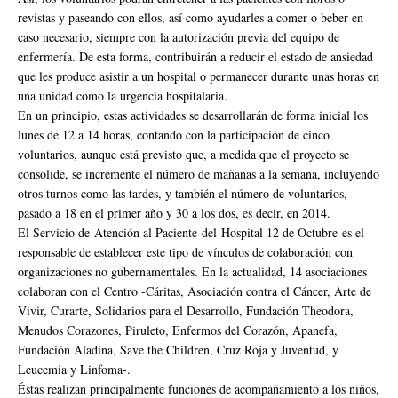
revistas y paseando con ellos, así como ayudarles a comer o beber en
caso necesario, siempre con la autorización previa del equipo de
enfermería. De esta forma, contribuirán a reducir el estado de ansiedad
que les produce asistir a un hospital o permanecer durante unas horas en
una unidad como la urgencia hospitalaria.
En un principio, estas actividades se desarrollarán de forma inicial los
lunes de 12 a 14 horas, contando con la participación de cinco
voluntarios, aunque está previsto que, a medida que el proyecto se
consolide, se incremente el número de mañanas a la semana, incluyendo
otros turnos como las tardes, y también el número de voluntarios,
pasado a 18 en el primer año y 30 a los dos, es decir, en 2014.
El Servicio de Atención al Paciente del Hospital 12 de Octubre es el
responsable de establecer este tipo de vínculos de colaboración con
organizaciones no gubernamentales. En la actualidad, 14 asociaciones
colaboran con el Centro -Cáritas, Asociación contra el Cáncer, Arte de
Vivir, Curarte, Solidarios para el Desarrollo, Fundación Theodora,
Menudos Corazones, Piruleto, Enfermos del Corazón, Apanefa,
Fundación Aladina, Save the Children, Cruz Roja y Juventud, y
Leucemia y Linfoma-.
Éstas realizan principalmente funciones de acompañamiento a los niños,