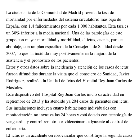
La ciudadanía de la Comunidad de Madrid presenta la tasa de
mortalidad por enfermedades del sistema circulatorio más baja de
España, con 1,4 fallecimientos por cada 1.000 habitantes. Esta tasa es
un 30% inferior a la media nacional. Una de las patologías de este
grupo con mayor mortalidad y morbilidad, el ictus, cuenta, para su
abordaje, con un plan específico de la Consejería de Sanidad desde
2007, lo que ha incidido muy positivamente en la mejora de la
asistencia y el pronóstico de los pacientes.
Estos y otros datos sobre la incidencia y atención de los casos de ictus
fueron difundidos durante la visita que el consejero de Sanidad, Javier
Rodríguez, realizó a la Unidad de Ictus del Hospital Rey Juan Carlos de
Móstoles.
Este dispositivo del Hospital Rey Juan Carlos inició su actividad en
septiembre de 2013 y ha atendido ya 204 casos de pacientes con ictus.
Sus instalaciones incluyen cuatro habitaciones individuales con
monitorización no invasiva las 24 horas y está dotado con tecnología de
vanguardia y control remoto por videocámara adyacente al control de
enfermería.
El ictus es un accidente cerebrovascular que constituye la segunda causa