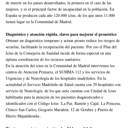
de muerte en los países desarrollados, la primera en el caso de las
mujeres, y es el principal factor de incapacidad en la población. En
España se producen cada año 120.000 ictus, de los que unos 11.000
tienen lugar en la Comunidad de Madrid.
Diagnóstico y atención rápida, claves para mejorar el pronóstico
Obtener un diagnóstico temprano y actuar pronto reduce los riesgos de
secuelas, facilitando la recuperación del paciente. Por eso el Plan del
Ictus de la Consejería de Sanidad incide de forma especial en una
óptima coordinación de los recursos sanitarios.
En la atención del ictus en la Comunidad de Madrid intervienen los
centros de Atención Primaria, el SUMMA 112 y los servicios de
Urgencias y de Neurología de los hospitales madrileños. En la
actualidad el Servicio Madrileño de Salud cuenta con 29 hospitales con
servicio de Neurología, de los que siete cuentan con Unidad de Ictus
habilitadas para la atención de los pacientes diagnosticados e
identificados con el Código Ictus -La Paz, Ramón y Cajal, La Princesa,
Clínico San Carlos, Gregorio Marañón, 12 de Octubre y Puerta de
Hierro Majadahonda-.