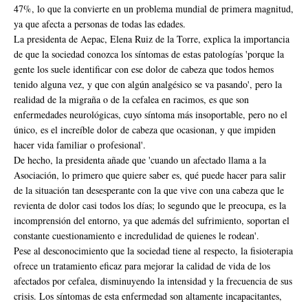
47%, lo que la convierte en un problema mundial de primera magnitud,
ya que afecta a personas de todas las edades.
La presidenta de Aepac, Elena Ruiz de la Torre, explica la importancia
de que la sociedad conozca los síntomas de estas patologías 'porque la
gente los suele identificar con ese dolor de cabeza que todos hemos
tenido alguna vez, y que con algún analgésico se va pasando', pero la
realidad de la migraña o de la cefalea en racimos, es que son
enfermedades neurológicas, cuyo síntoma más insoportable, pero no el
único, es el increíble dolor de cabeza que ocasionan, y que impiden
hacer vida familiar o profesional'.
De hecho, la presidenta añade que 'cuando un afectado llama a la
Asociación, lo primero que quiere saber es, qué puede hacer para salir
de la situación tan desesperante con la que vive con una cabeza que le
revienta de dolor casi todos los días; lo segundo que le preocupa, es la
incomprensión del entorno, ya que además del sufrimiento, soportan el
constante cuestionamiento e incredulidad de quienes le rodean'.
Pese al desconocimiento que la sociedad tiene al respecto, la fisioterapia
ofrece un tratamiento eficaz para mejorar la calidad de vida de los
afectados por cefalea, disminuyendo la intensidad y la frecuencia de sus
crisis. Los síntomas de esta enfermedad son altamente incapacitantes,