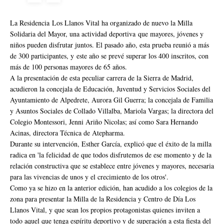
La Residencia Los Llanos Vital ha organizado de nuevo la Milla
Solidaria del Mayor, una actividad deportiva que mayores, jóvenes y
niños pueden disfrutar juntos. El pasado año, esta prueba reunió a más
de 300 participantes, y este año se prevé superar los 400 inscritos, con
más de 100 personas mayores de 65 años.
A la presentación de esta peculiar carrera de la Sierra de Madrid,
acudieron la concejala de Educación, Juventud y Servicios Sociales del
Ayuntamiento de Alpedrete, Aurora Gil Guerra; la concejala de Familia
y Asuntos Sociales de Collado Villalba, Mariola Vargas; la directora del
Colegio Montessori, Jenni Ariño Nicolas; así como Sara Hernando
Acinas, directora Técnica de Atepharma.
Durante su intervención, Esther García, explicó que el éxito de la milla
radica en 'la felicidad de que todos disfrutemos de ese momento y de la
relación constructiva que se establece entre jóvenes y mayores, necesaria
para las vivencias de unos y el crecimiento de los otros'.
Como ya se hizo en la anterior edición, han acudido a los colegios de la
zona para presentar la Milla de la Residencia y Centro de Día Los
Llanos Vital, y que sean los propios protagonistas quienes inviten a
todo aquel que tenga espíritu deportivo y de superación a esta fiesta del