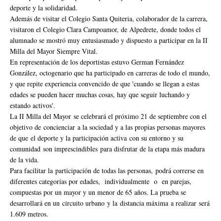
deporte y la solidaridad.
Además de visitar el Colegio Santa Quiteria, colaborador de la carrera,
visitaron el Colegio Clara Campoamor, de Alpedrete, donde todos el
alumnado se mostró muy entusiasmado y dispuesto a participar en la II
Milla del Mayor Siempre Vital.
En representación de los deportistas estuvo German Fernández
González, octogenario que ha participado en carreras de todo el mundo,
y que repite experiencia convencido de que 'cuando se llegan a estas
edades se pueden hacer muchas cosas, hay que seguir luchando y
estando activos'.
La II Milla del Mayor se celebrará el próximo 21 de septiembre con el
objetivo de concienciar a la sociedad y a las propias personas mayores
de que el deporte y la participación activa con su entorno y su
comunidad son imprescindibles para disfrutar de la etapa más madura
de la vida.
Para facilitar la participación de todas las personas, podrá correrse en
diferentes categorías por edades, individualmente o en parejas,
compuestas por un mayor y un menor de 65 años. La prueba se
desarrollará en un circuito urbano y la distancia máxima a realizar será
1.609 metros.