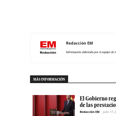
Redacción EM
Información elaborada por el equipo de r
MÁS INFORMACIÓN
El Gobierno reg
de las prestaci
Redacción EM
-
julio 17, 