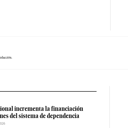
edacción.
ional incrementa la financiación
ones del sistema de dependencia
2026