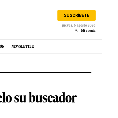
SUSCRÍBETE
jueves, 6 agosto 2026
Mi cuenta
IÓN
NEWSLETTER
lo su buscador