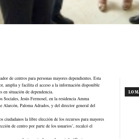
or de centros para personas mayores dependientes. Esta
or, amplia y facilita el acceso a la información disponible
es en situación de dependencia.
LO M
os Sociales, Jesús Fermosel, en la residencia Amma
de Alarcón, Paloma Adrados, y del director general del
os ciudadanos la libre elección de los recursos para mayores
cción de centro por parte de los usuarios´, recalcó el