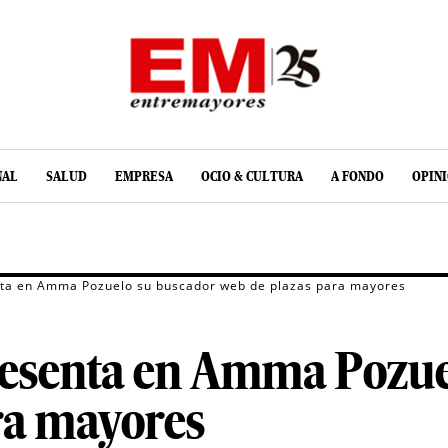
NAL
SALUD
EMPRESA
OCIO & CULTURA
A FONDO
OPIN
ta en Amma Pozuelo su buscador web de plazas para mayores
esenta en Amma Pozue
ra mayores