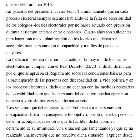
que se celebrarán en 2015.
En palabras del presidente, Javier Font, 'Famma lamenta que en cada
proceso electoral siempre estemos hablando de la falta de accesibilidad
de los colegios -locales electorales por no haber actuado con previsión
durante el tiempo anterior entre elecciones. Cuatro años son suficientes
para hacer una nueva planificación de los locales que deben ser
accesibles para personas con discapacidad y a miles de personas
mayores'.
La Federación reitera que, en la actualidad, la mayoría de los locales
electorales no cumplen con el Real Decreto 422/2011, de 25 de marzo,
por el que se aprueba el Reglamento sobre las condiciones básicas para
la participación de las personas con discapacidad en la vida política y en
los procesos electorales, dado que no cuentan con las medidas necesarias
de accesibilidad para que las personas del colectivo puedan ejercer su
derecho a voto sin barreras y de forma secreta.
'Los sistemas que deben garantizar el voto secreto a personas con
discapacidad física no consiguen este objetivo, por lo que estas personas
deben ir acompañadas de otras que le faciliten dicha labor, en
detrimento de su intimidad. Una situación que lamentamos ya que se ha
realizado una inversión que no resuelve dicha situación', explican desde