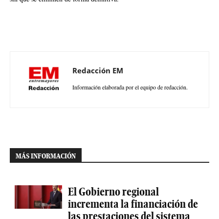
Redacción EM
Información elaborada por el equipo de redacción.
MÁS INFORMACIÓN
El Gobierno regional
incrementa la financiación de
las prestaciones del sistema