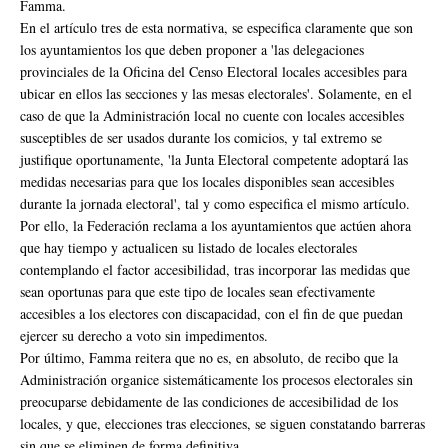
Famma.
En el artículo tres de esta normativa, se especifica claramente que son
los ayuntamientos los que deben proponer a 'las delegaciones
provinciales de la Oficina del Censo Electoral locales accesibles para
ubicar en ellos las secciones y las mesas electorales'. Solamente, en el
caso de que la Administración local no cuente con locales accesibles
susceptibles de ser usados durante los comicios, y tal extremo se
justifique oportunamente, 'la Junta Electoral competente adoptará las
medidas necesarias para que los locales disponibles sean accesibles
durante la jornada electoral', tal y como especifica el mismo artículo.
Por ello, la Federación reclama a los ayuntamientos que actúen ahora
que hay tiempo y actualicen su listado de locales electorales
contemplando el factor accesibilidad, tras incorporar las medidas que
sean oportunas para que este tipo de locales sean efectivamente
accesibles a los electores con discapacidad, con el fin de que puedan
ejercer su derecho a voto sin impedimentos.
Por último, Famma reitera que no es, en absoluto, de recibo que la
Administración organice sistemáticamente los procesos electorales sin
preocuparse debidamente de las condiciones de accesibilidad de los
locales, y que, elecciones tras elecciones, se siguen constatando barreras
sin que se eliminen de forma definitiva.