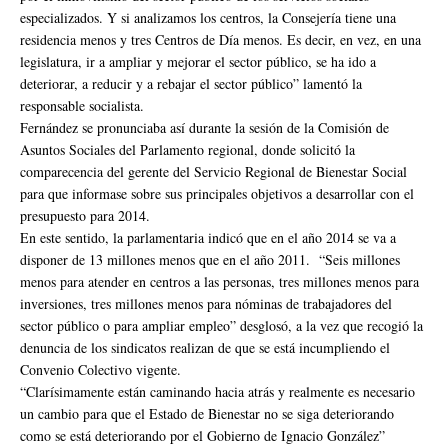
especializados. Y si analizamos los centros, la Consejería tiene una
residencia menos y tres Centros de Día menos. Es decir, en vez, en una
legislatura, ir a ampliar y mejorar el sector público, se ha ido a
deteriorar, a reducir y a rebajar el sector público” lamentó la
responsable socialista.
Fernández se pronunciaba así durante la sesión de la Comisión de
Asuntos Sociales del Parlamento regional, donde solicitó la
comparecencia del gerente del Servicio Regional de Bienestar Social
para que informase sobre sus principales objetivos a desarrollar con el
presupuesto para 2014.
En este sentido, la parlamentaria indicó que en el año 2014 se va a
disponer de 13 millones menos que en el año 2011. “Seis millones
menos para atender en centros a las personas, tres millones menos para
inversiones, tres millones menos para nóminas de trabajadores del
sector público o para ampliar empleo” desglosó, a la vez que recogió la
denuncia de los sindicatos realizan de que se está incumpliendo el
Convenio Colectivo vigente.
“Clarísimamente están caminando hacia atrás y realmente es necesario
un cambio para que el Estado de Bienestar no se siga deteriorando
como se está deteriorando por el Gobierno de Ignacio González”