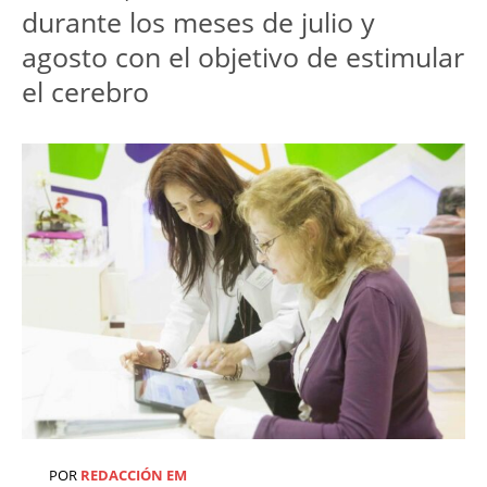
durante los meses de julio y
agosto con el objetivo de estimular
el cerebro
POR
REDACCIÓN EM