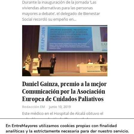
Durante la inauguración de la jornada ‘Las
viviendas alternativas para las personas
mayores a debate’, el delegado de Bienestar
Social recordó su empeño en...
Daniel Gainza, premio a la mejor
Comunicación por la Asociación
Europea de Cuidados Paliativos
Redacción EM
-
junio 10, 2019
Este médico en el Hospital de Alcalá obtuvo el
galardón por el artículo 'Rompiendo barreras:
Estudio prospectivo de un grupo de pacientes
En EntreMayores utilizamos cookies propias con finalidad
con EPOC...
analíticas y la estrictamente necesaria para dar nuestro servicio.