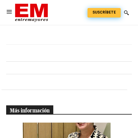
SUSCRÍBETE
Más información