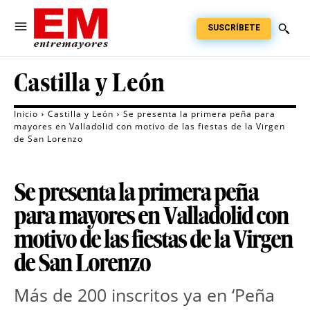
SUSCRÍBETE
Castilla y León
Inicio
Castilla y León
Se presenta la primera peña para
mayores en Valladolid con motivo de las fiestas de la Virgen
de San Lorenzo
Se presenta la primera peña
para mayores en Valladolid con
motivo de las fiestas de la Virgen
de San Lorenzo
Más de 200 inscritos ya en ‘Peña 