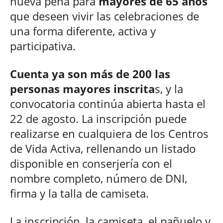
nueva peña para
mayores de 65 años
que deseen vivir las celebraciones de
una forma diferente, activa y
participativa.
Cuenta ya son más de 200 las
personas mayores inscrita
s, y la
convocatoria continúa abierta hasta el
22 de agosto. La inscripción puede
realizarse en cualquiera de los Centros
de Vida Activa, rellenando un listado
disponible en conserjería con el
nombre completo, número de DNI,
firma y la talla de camiseta.
La inscripción, la camiseta, el pañuelo y