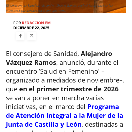
El consejero de Sanidad, Alejandro Vázquez Ramos, explicó los detalles de las
iniciativas que arrancarán el año que viene.
POR
REDACCIÓN EM
DICIEMBRE 22, 2025
El consejero de Sanidad,
Alejandro
Vázquez Ramos
, anunció, durante el
encuentro ‘Salud en Femenino' –
organizado a mediados de noviembre–,
que
en el primer trimestre de 2026
se van a poner en marcha varias
iniciativas, en el marco del
Programa
de Atención Integral a la Mujer de la
Junta de Castilla y León
, destinadas a