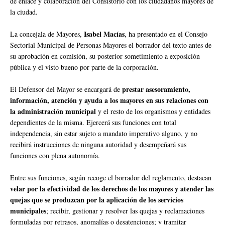
de enlace y colaboración del Consistorio con los ciudadanos mayores de
la ciudad.
Isabel Macías
La concejala de Mayores,
, ha presentado en el Consejo
Sectorial Municipal de Personas Mayores el borrador del texto antes de
su aprobación en comisión, su posterior sometimiento a exposición
pública y el visto bueno por parte de la corporación.
prestar asesoramiento,
El Defensor del Mayor se encargará de
información, atención y ayuda a los mayores en sus relaciones con
la administración municipal
y el resto de los organismos y entidades
dependientes de la misma. Ejercerá sus funciones con total
independencia, sin estar sujeto a mandato imperativo alguno, y no
recibirá instrucciones de ninguna autoridad y desempeñará sus
funciones con plena autonomía.
Entre sus funciones, según recoge el borrador del reglamento, destacan
velar por la efectividad de los derechos de los mayores y atender las
quejas que se produzcan por la aplicación de los servicios
municipales
; recibir, gestionar y resolver las quejas y reclamaciones
formuladas por retrasos, anomalías o desatenciones; y tramitar