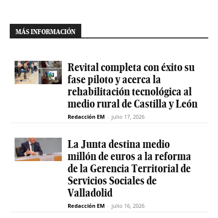
MÁS INFORMACIÓN
Revital completa con éxito su
fase piloto y acerca la
rehabilitación tecnológica al
medio rural de Castilla y León
Redacción EM
-
julio 17, 2026
La Junta destina medio
millón de euros a la reforma
de la Gerencia Territorial de
Servicios Sociales de
Valladolid
Redacción EM
-
julio 16, 2026