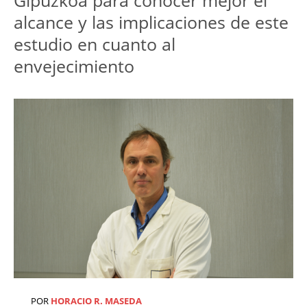
Gipuzkoa para conocer mejor el 
alcance y las implicaciones de este 
estudio en cuanto al 
envejecimiento
POR
HORACIO R. MASEDA