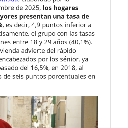
embre de 2025,
los hogares
yores presentan una tasa de
%
, es decir, 4,9 puntos inferior a
isamente, el grupo con las tasas
enes entre 18 y 29 años (40,1%).
vienda advierte del rápido
ncabezados por los sénior, ya
pasado del 16,5%, en 2018, al
 de seis puntos porcentuales en