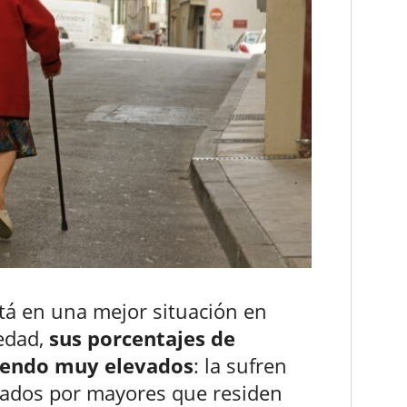
stá en una mejor situación en
edad,
sus porcentajes de
siendo muy elevados
: la sufren
zados por mayores que residen