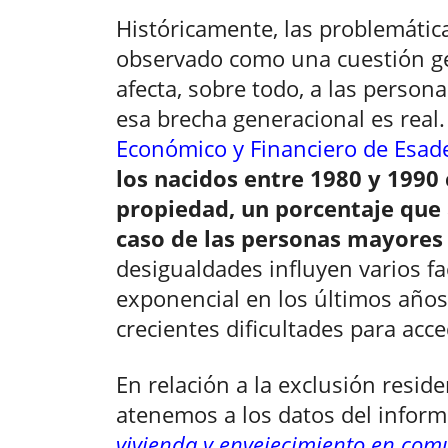
Históricamente, las problemática
observado como una cuestión ge
afecta, sobre todo, a las person
esa brecha generacional es real
Económico y Financiero de Esad
los nacidos entre 1980 y 1990
propiedad, un porcentaje que 
caso de las personas mayores
desigualdades influyen varios fa
exponencial en los últimos años 
crecientes dificultades para acce
En relación a la exclusión reside
atenemos a los datos del infor
vivienda y envejecimiento en co