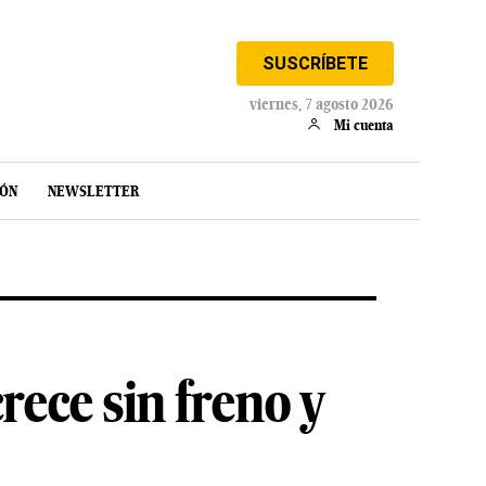
SUSCRÍBETE
viernes, 7 agosto 2026
Mi cuenta
IÓN
NEWSLETTER
rece sin freno y