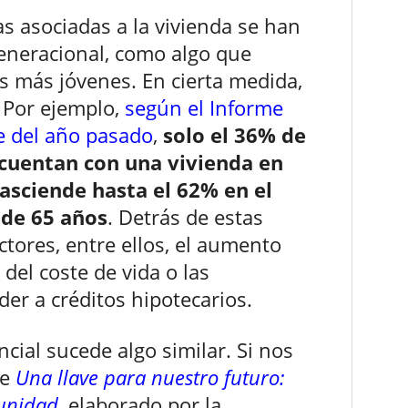
s asociadas a la vivienda se han
neracional, como algo que
as más jóvenes. En cierta medida,
. Por ejemplo,
según el Informe
e del año pasado
,
solo el 36% de
 cuentan con una vivienda en
asciende hasta el 62% en el
 de 65 años
. Detrás de estas
ctores, entre ellos, el aumento
del coste de vida o las
der a créditos hipotecarios.
ncial sucede algo similar. Si nos
me
Una llave para nuestro futuro:
munidad
, elaborado por la