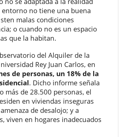
o no se adaptada a la realidad
 entorno no tiene una buena
existen malas condiciones
cia; o cuando no es un espacio
as que la habitan.
servatorio del Alquiler de la
Universidad Rey Juan Carlos, en
nes de personas, un 18% de la
sidencial
. Dicho informe señala
go más de 28.500 personas, el
 residen en viviendas inseguras
o amenaza de desalojo; y a
s, viven en hogares inadecuados