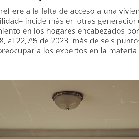
fiere a la falta de acceso a una vivie
ilidad– incide más en otras generacion
ento en los hogares encabezados por l
, al 22,7% de 2023, más de seis punto
reocupar a los expertos en la materia