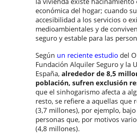
la vivienda existe hacinamiento 
económica del hogar; cuando su
accesibilidad a los servicios o 
medioambientales y de conviven
seguro y estable para las person
Según
un reciente estudio
del Ob
Fundación Alquiler Seguro y la 
España,
alrededor de 8,5 millo
población, sufren exclusión re
que el sinhogarismo afecta a al
resto, se refiere a aquellas que
(3,7 millones), por ejemplo, baj
personas que, por motivos vario
(4,8 millones).