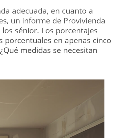
nda adecuada, en cuanto a 
es, un informe de Provivienda 
os sénior. Los porcentajes 
s porcentuales en apenas cinco 
 ¿Qué medidas se necesitan 