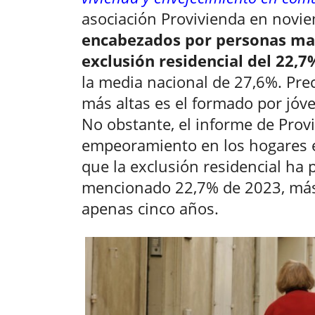
asociación Provivienda en novi
encabezados por personas ma
exclusión residencial del 22,7
la media nacional de 27,6%. Prec
más altas es el formado por jóv
No obstante, el informe de Provi
empeoramiento en los hogares e
que la exclusión residencial ha 
mencionado 22,7% de 2023, más
apenas cinco años.