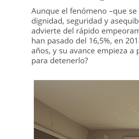
Aunque el fenómeno –que se re
dignidad, seguridad y asequib
advierte del rápido empeorami
han pasado del 16,5%, en 2018
años, y su avance empieza a p