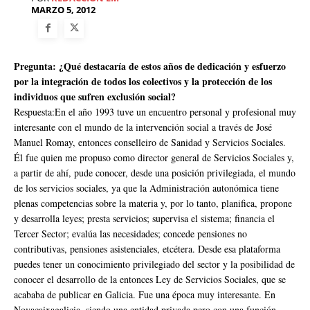
MARZO 5, 2012
Pregunta: ¿Qué destacaría de estos años de dedicación y esfuerzo
por la integración de todos los colectivos y la protección de los
individuos que sufren exclusión social?
Respuesta:En el año 1993 tuve un encuentro personal y profesional muy
interesante con el mundo de la intervención social a través de José
Manuel Romay, entonces conselleiro de Sanidad y Servicios Sociales.
Él fue quien me propuso como director general de Servicios Sociales y,
a partir de ahí, pude conocer, desde una posición privilegiada, el mundo
de los servicios sociales, ya que la Administración autonómica tiene
plenas competencias sobre la materia y, por lo tanto, planifica, propone
y desarrolla leyes; presta servicios; supervisa el sistema; financia el
Tercer Sector; evalúa las necesidades; concede pensiones no
contributivas, pensiones asistenciales, etcétera. Desde esa plataforma
puedes tener un conocimiento privilegiado del sector y la posibilidad de
conocer el desarrollo de la entonces Ley de Servicios Sociales, que se
acababa de publicar en Galicia. Fue una época muy interesante. En
Novacaixagalicia, siendo una entidad privada pero con una función