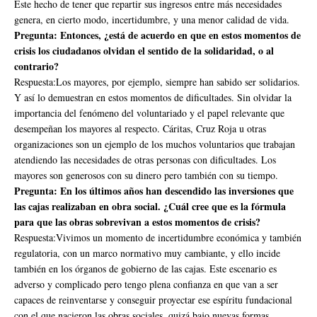
Este hecho de tener que repartir sus ingresos entre más necesidades
genera, en cierto modo, incertidumbre, y una menor calidad de vida.
Pregunta: Entonces, ¿está de acuerdo en que en estos momentos de
crisis los ciudadanos olvidan el sentido de la solidaridad, o al
contrario?
Respuesta:Los mayores, por ejemplo, siempre han sabido ser solidarios.
Y así lo demuestran en estos momentos de dificultades. Sin olvidar la
importancia del fenómeno del voluntariado y el papel relevante que
desempeñan los mayores al respecto. Cáritas, Cruz Roja u otras
organizaciones son un ejemplo de los muchos voluntarios que trabajan
atendiendo las necesidades de otras personas con dificultades. Los
mayores son generosos con su dinero pero también con su tiempo.
Pregunta: En los últimos años han descendido las inversiones que
las cajas realizaban en obra social. ¿Cuál cree que es la fórmula
para que las obras sobrevivan a estos momentos de crisis?
Respuesta:Vivimos un momento de incertidumbre económica y también
regulatoria, con un marco normativo muy cambiante, y ello incide
también en los órganos de gobierno de las cajas. Este escenario es
adverso y complicado pero tengo plena confianza en que van a ser
capaces de reinventarse y conseguir proyectar ese espíritu fundacional
con el que nacieron las obras sociales, quizá bajo nuevas formas