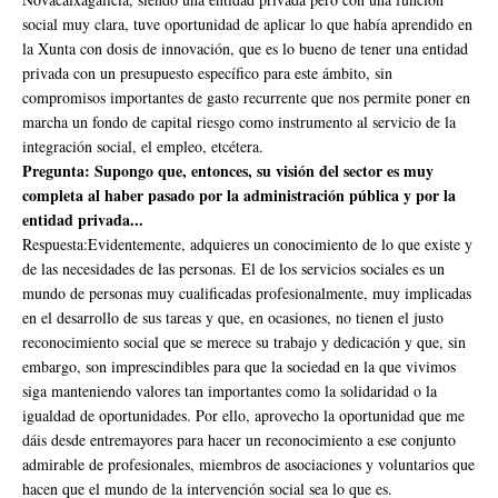
social muy clara, tuve oportunidad de aplicar lo que había aprendido en
la Xunta con dosis de innovación, que es lo bueno de tener una entidad
privada con un presupuesto específico para este ámbito, sin
compromisos importantes de gasto recurrente que nos permite poner en
marcha un fondo de capital riesgo como instrumento al servicio de la
integración social, el empleo, etcétera.
Pregunta: Supongo que, entonces, su visión del sector es muy
completa al haber pasado por la administración pública y por la
entidad privada...
Respuesta:Evidentemente, adquieres un conocimiento de lo que existe y
de las necesidades de las personas. El de los servicios sociales es un
mundo de personas muy cualificadas profesionalmente, muy implicadas
en el desarrollo de sus tareas y que, en ocasiones, no tienen el justo
reconocimiento social que se merece su trabajo y dedicación y que, sin
embargo, son imprescindibles para que la sociedad en la que vivimos
siga manteniendo valores tan importantes como la solidaridad o la
igualdad de oportunidades. Por ello, aprovecho la oportunidad que me
dáis desde entremayores para hacer un reconocimiento a ese conjunto
admirable de profesionales, miembros de asociaciones y voluntarios que
hacen que el mundo de la intervención social sea lo que es.