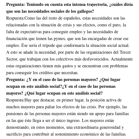
Pregunta: Teniendo en cuenta esta intensa trayectoria, ¿cuáles diría
que son las necesidades sociales de los gallegos?
Respuesta:Como las del resto de españoles, estas necesidades son las
relacionadas con la situación de crisis y sus efectos, como el paro, la
falta de expectativas para conseguir empleo y las necesidades de
financiación que tienen las pymes, que son las encargadas de crear ese
empleo. Ése sería el trípode que conformaría la situación social actual.
A esto se añade la necesidad, por parte de las organizaciones del Tercer
Sector, que trabajan con los colectivos más desfavorecidos. Actualmente
estas organizaciones tienen más gastos y se encuentran con problemas
para conseguir los créditos que necesitan.
Pregunta: ¿Y en el caso de las personas mayores? ¿Qué lugar
ocupan en este análisis social?¿Y en el caso de las personas
mayores? ¿Qué lugar ocupan en este análisis social?
Respuesta:Hay que destacar, en primer lugar, la posición activa de
muchos mayores para paliar los efectos de las crisis. Por ejemplo, las
pensiones de las personas mayores están siendo un apoyo para familias
en las que éste llega a ser el único ingreso. Los mayores están
demostrando, en estos momentos, una extraordinaria generosidad y
sacrificio para contribuir al sostenimiento económico de las familias.