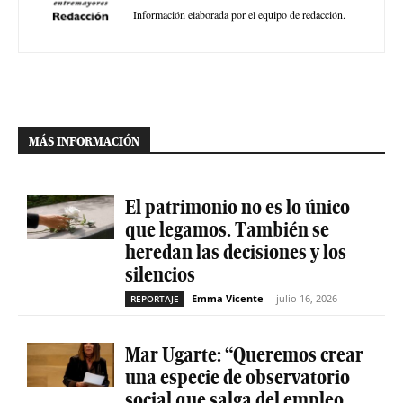
Información elaborada por el equipo de redacción.
MÁS INFORMACIÓN
El patrimonio no es lo único
que legamos. También se
heredan las decisiones y los
silencios
Emma Vicente
-
julio 16, 2026
REPORTAJE
Mar Ugarte: “Queremos crear
una especie de observatorio
social que salga del empleo