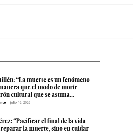
uillén: “La muerte es un fenómeno
l manera que el modo de morir
rón cultural que se asuma...
nte
-
julio 16, 2026
ez: “Pacificar el final de la vida
preparar la muerte, sino en cuidar