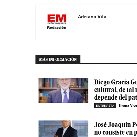
Adriana Vila
MÁS INFORMACIÓN
Diego Gracia G
cultural, de ta
depende del pat
Emma Vice
ENTREVISTA
José Joaquín Pér
no consiste en 