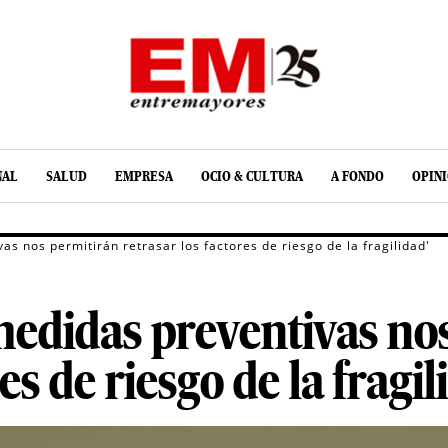
NAL
SALUD
EMPRESA
OCIO & CULTURA
A FONDO
OPIN
as nos permitirán retrasar los factores de riesgo de la fragilidad'
 medidas preventivas no
es de riesgo de la fragil