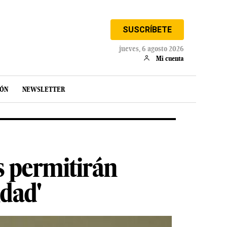
SUSCRÍBETE
jueves, 6 agosto 2026
Mi cuenta
IÓN
NEWSLETTER
s permitirán
idad'