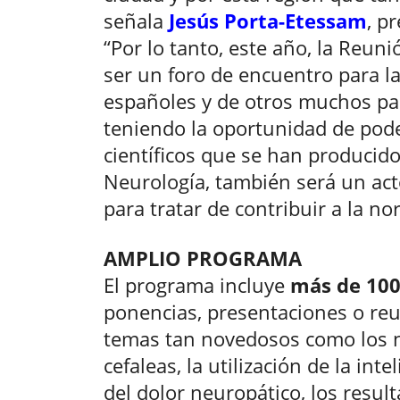
señala
Jesús Porta-Etessam
, p
“Por lo tanto, este año, la Reun
ser un foro de encuentro para l
españoles y de otros muchos pa
teniendo la oportunidad de pode
científicos que se han producido
Neurología, también será un act
para tratar de contribuir a la no
AMPLIO PROGRAMA
El programa incluye
más de 100
ponencias, presentaciones o reu
temas tan novedosos como los n
cefaleas, la utilización de la inte
del dolor neuropático, los resul