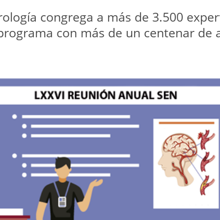
ología congrega a más de 3.500 experto
 programa con más de un centenar de a