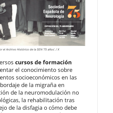
r el Archivo Histórico de la SEN '75 años'. / X
versos
cursos de formación
entar el conocimiento sobre
entos socioeconómicos en las
bordaje de la migraña en
zación de la neuromodulación no
gicas, la rehabilitación tras
jo de la disfagia o cómo debe