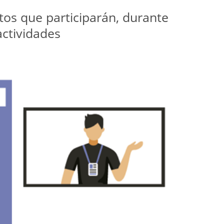
s que participarán, durante 
ctividades 