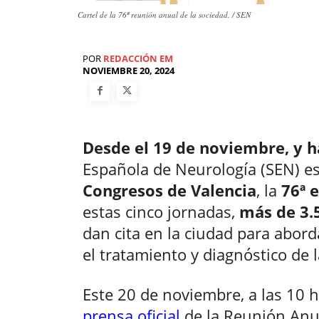
Cartel de la 76ª reunión anual de la sociedad. / SEN
POR
REDACCIÓN EM
NOVIEMBRE 20, 2024
Desde el 19 de noviembre, y ha
Española de Neurología (SEN) es
Congresos de Valencia
, la
76ª e
estas cinco jornadas,
más de 3.
dan cita en la ciudad para abord
el tratamiento y diagnóstico de
Este 20 de noviembre, a las 10 h
prensa oficial
de la Reunión Anua