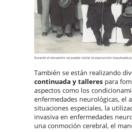
Durante el encuentro se puede visitar la exposición impulsada po
También se están realizando di
continuada y talleres
para fom
aspectos como los condicionami
enfermedades neurológicas, el a
situaciones especiales, la utili
invasiva en enfermedades neuroló
una conmoción cerebral, el mane