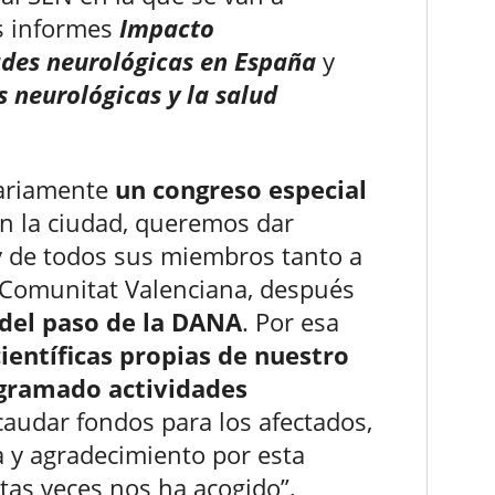
s informes
Impacto
ades neurológicas en España
y
 neurológicas y la salud
sariamente
un congreso especial
n la ciudad, queremos dar
y de todos sus miembros tanto a
 Comunitat Valenciana, después
 del paso de la DANA
. Por esa
científicas propias de nuestro
ogramado actividades
ecaudar fondos para los afectados,
 y agradecimiento por esta
tas veces nos ha acogido”,