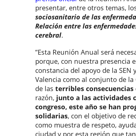
presentar, entre otros temas, lo
sociosanitario de las enfermed
Relación entre las enfermedades
cerebral
.
“Esta Reunión Anual será nece
porque, con nuestra presencia e
constancia del apoyo de la SEN 
Valencia como al conjunto de la
de las
terribles consecuencias
razón,
junto a las actividades 
congreso, este año se han pr
solidarias
, con el objetivo de r
como muestra de respeto, ayuda
ciudad y por esta región que tan