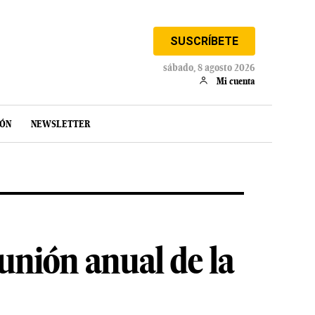
SUSCRÍBETE
sábado, 8 agosto 2026
Mi cuenta
IÓN
NEWSLETTER
eunión anual de la