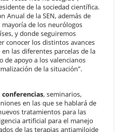
residente de la sociedad científica.
ión Anual de la SEN, además de
a mayoría de los neurólogos
íses, y donde seguiremos
r conocer los distintos avances
 en las diferentes parcelas de la
o de apoyo a los valencianos
rmalización de la situación”.
 conferencias
, seminarios,
niones en las que se hablará de
uevos tratamientos para las
ligencia artificial para el manejo
tados de las terapias antiamiloide