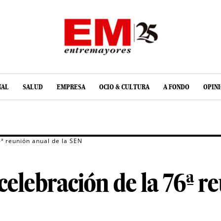
NAL
SALUD
EMPRESA
OCIO & CULTURA
A FONDO
OPIN
6ª reunión anual de la SEN
celebración de la 76ª r