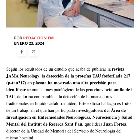
POR
REDACCIÓN EM
ENERO 23, 2024
revista
Según los resultados de un estudio que acaba de publicar la
JAMA Neurology
detección de la proteína TAU fosforilada 217
, la
(p-tau217) en plasma ha mostrado una alta precisión
para
identificar
roteínas beta amiloide i
acumulaciones patológicas de las p
TAU
, de forma comparable a la detección de biomarcadores
tradicionales en líquido cefalorraquídeo. Este exitoso hallazgo es fruto
investigadores del Área de
de un trabajo en el que han participado
Investigación en Enfermedades Neurológicas, Neurociencia y Salud
Mental del Institut de Recerca Sant Pau
Juan Fortea
, que lidera
,
director de la Unidad de Memoria del Servicio de Neurología del
mismo hospital.