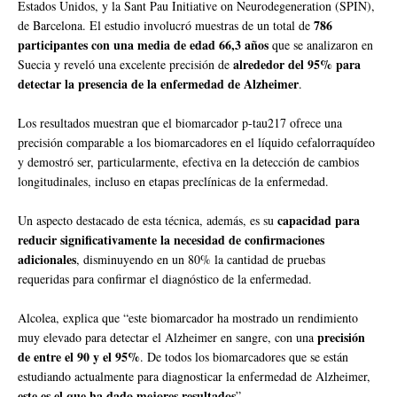
Estados Unidos, y la Sant Pau Initiative on Neurodegeneration (SPIN),
786
de Barcelona. El estudio involucró muestras de un total de
participantes con una media de edad 66,3 años
que se analizaron en
alrededor del 95% para
Suecia y reveló una excelente precisión de
detectar la presencia de la enfermedad de Alzheimer
.
Los resultados muestran que el biomarcador p-tau217 ofrece una
precisión comparable a los biomarcadores en el líquido cefalorraquídeo
y demostró ser, particularmente, efectiva en la detección de cambios
longitudinales, incluso en etapas preclínicas de la enfermedad.
capacidad para
Un aspecto destacado de esta técnica, además, es su
reducir significativamente la necesidad de confirmaciones
adicionales
, disminuyendo en un 80% la cantidad de pruebas
requeridas para confirmar el diagnóstico de la enfermedad.
Alcolea, explica que “este biomarcador ha mostrado un rendimiento
precisión
muy elevado para detectar el Alzheimer en sangre, con una
de entre el 90 y el 95%
. De todos los biomarcadores que se están
estudiando actualmente para diagnosticar la enfermedad de Alzheimer,
este es el que ha dado mejores resultados
”.