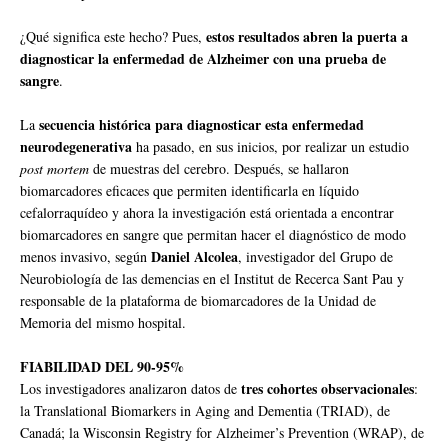
estos resultados abren la puerta a
¿Qué significa este hecho? Pues,
diagnosticar la enfermedad de Alzheimer con una prueba de
sangre
.
secuencia histórica para diagnosticar esta enfermedad
La
neurodegenerativa
ha pasado, en sus inicios, por realizar un estudio
post mortem
de muestras del cerebro. Después, se hallaron
biomarcadores eficaces que permiten identificarla en líquido
cefalorraquídeo y ahora la investigación está orientada a encontrar
biomarcadores en sangre que permitan hacer el diagnóstico de modo
Daniel Alcolea
menos invasivo, según
, investigador del Grupo de
Neurobiología de las demencias en el Institut de Recerca Sant Pau y
responsable de la plataforma de biomarcadores de la Unidad de
Memoria del mismo hospital.
FIABILIDAD DEL 90-95%
tres cohortes observacionales
Los investigadores analizaron datos de
:
la Translational Biomarkers in Aging and Dementia (TRIAD), de
Canadá; la Wisconsin Registry for Alzheimer’s Prevention (WRAP), de