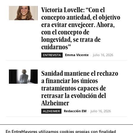
Victoria Lovelle: “Con el
concepto antiedad, el objetivo
era evitar envejecer. Ahora,
con el concepto de
longevidad, se trata de
cuidarnos”
Emma Vicente
-
julio 16, 2026
ENTREVISTA
Sanidad mantiene el rechazo
a financiar los únicos
tratamientos capaces de
retrasar la evolución del
Alzheimer
Redacción EM
-
julio 16, 2026
ALZHEIMER
La geriatría reclama más
En EntreMayores utilizamos cookies propias con finalidad