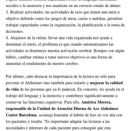
sociales o la memoria y nos mantiene en un correcto estado de ánimo.
3. Realizar actividades: las actividades de ocio que tienen una meta u
objetivo definido como los juegos de mesa, cartas o sudokus, permiten
trabajar capacidades como la organización, la planificación o la toma de
decisiones.
4. Alejarnos de la rutina: llevar una vida organizada nos ayuda a
disminuir el estrés, el problema es que cuando automatizamos las
actividades se disminuye nuestra activación cerebral. Romper con algún
hábito, cambiar rutinas o tener nuevos objetivos es una forma de
aumentar el rendimiento de nuestro cerebro.
Por último, cabe destacar la importancia de la lectura no sólo para
mejorar la calidad
prevenir el Alzheimer sino también para tratarlo y
de vida
de las personas que ya lo padecen. En concreto, les ayuda en el
trabajo del lenguaje y la memoria y contribuye significativamente a
Amèrica Morera,
conservar las funciones cognitivas. Para ello,
responsable de la Unidad de Atención Diurna de Ace Alzheimer
Center Barcelona
, aconseja fomentar el hábito de leer en voz alta con
los pacientes y resalta: “Es importante adaptar las lecturas a las
necesidades e intereses de cada paciente para conseguir que esta