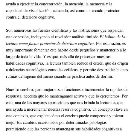
ayuda a ejercitar la concentración, la atención, la memoria y la
capacidad de visualización, actuando, así como un escudo protector
contra el deterioro cognitivo.
Son numerosas las fuentes científicas y las instituciones que respaldan
esta conexión, incluyendo el revelador análisis titulado
El hábito de la
lectura como factor protector de deterioro cognitivo
. Por esta razón, es
muy importante fomentar este hábito desde pequeños y mantenerlo a lo
largo de toda la vida. Y es que, más allá de preservar nuestras
habilidades cognitivas, la lectura también reduce el estrés, que da origen
a dolencias neurológicas como las cefaleas, y permite desarrollar buenas
rutinas de higiene del sueño cuando se practica antes de dormir.
Nuestro cerebro, para mejorar sus funciones e incrementar la rapidez de
respuesta, necesita que lo mantengamos activo y que lo ejercitemos. Por
esto, una de las mayores aportaciones que nos brinda la lectura es que
nos ayuda a incrementar nuestra reserva cognitiva, un concepto clave en
este contexto, que explica cómo el cerebro puede compensar y tolerar
mejor los cambios ocasionados por determinadas patologías,
permitiendo que las personas mantengan sus habilidades cognitivas a