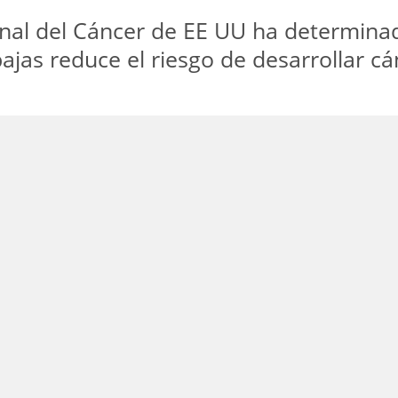
ional del Cáncer de EE UU ha determin
 bajas reduce el riesgo de desarrollar c