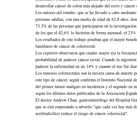
desarrollar cáncer de colon más alejado del recto y cáncer 
Los autores del estudio, que se ha llevado a cabo mediant
personas adultas, con una media de edad de 62,8 años, dond
73,3% de las personas que participaron en la investigación 
de los que el 42,6% lo hicieron de forma mensual, el 23%
Los resultados de este trabajo prueban que el mayor benefi
familiares de cáncer de colorrectal.
Los expertos observaron que cuanto mayor era la frecuencia 
probabilidad de padecer cáncer rectal. Cuando la ingestión 
padecer la enfermedad en un 14% y cuando el uso fue diar
Los tumores colorrectales son la tercera causa de muerte
este tipo de cáncer, según confirma el Instituto Nacional 
del primer tumor maligno en incidencia y el segundo en m
según los últimos datos publicados de la Asociación Españo
El doctor Andrew Chan, gastroenterólogo del Hospital Gene
que se está empezando a advertir "que cada vez hay más dat
acetilsalicílico reduce el riesgo de cáncer colorrectal".