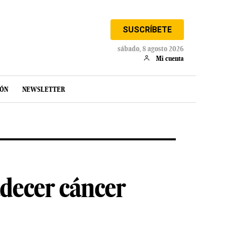
SUSCRÍBETE
sábado, 8 agosto 2026
Mi cuenta
IÓN
NEWSLETTER
adecer cáncer