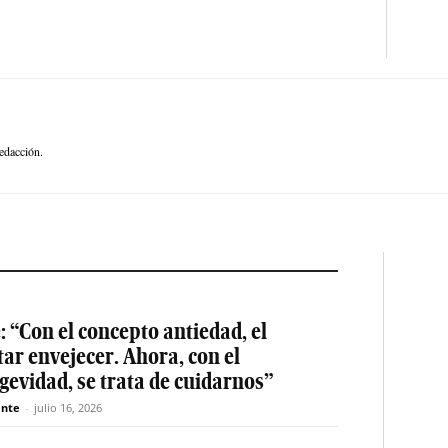
edacción.
: “Con el concepto antiedad, el
tar envejecer. Ahora, con el
gevidad, se trata de cuidarnos”
nte
-
julio 16, 2026