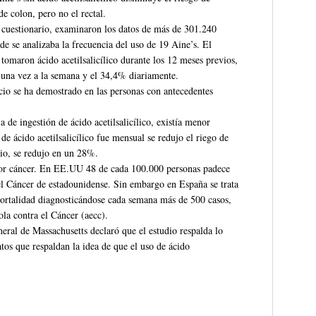
de colon, pero no el rectal.
e cuestionario, examinaron los datos de más de 301.240
e se analizaba la frecuencia del uso de 19 Aine’s. El
tomaron ácido acetilsalicílico durante los 12 meses previos,
 una vez a la semana y el 34,4% diariamente.
cio se ha demostrado en las personas con antecedentes
de ingestión de ácido acetilsalicílico, existía menor
de ácido acetilsalicílico fue mensual se redujo el riego de
io, se redujo en un 28%.
 por cáncer. En EE.UU 48 de cada 100.000 personas padece
del Cáncer de estadounidense. Sin embargo en España se trata
ortalidad diagnosticándose cada semana más de 500 casos,
la contra el Cáncer (aecc).
ral de Massachusetts declaró que el estudio respalda lo
os que respaldan la idea de que el uso de ácido