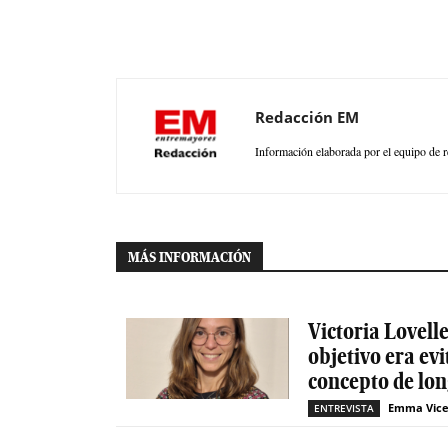
Redacción EM
Información elaborada por el equipo de r
MÁS INFORMACIÓN
Victoria Lovelle
objetivo era evi
concepto de lon
Emma Vice
ENTREVISTA