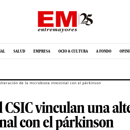
NAL
SALUD
EMPRESA
OCIO & CULTURA
A FONDO
OPIN
lteración de la microbiota intestinal con el párkinson
l CSIC vinculan una alt
inal con el párkinson