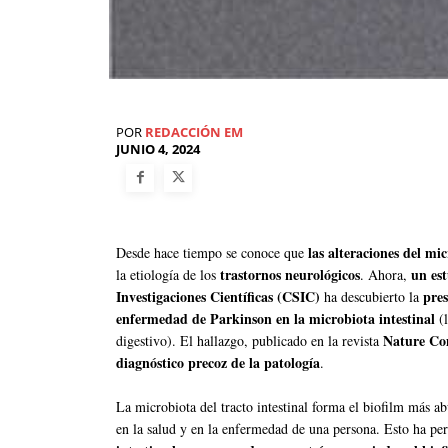
POR
REDACCIÓN EM
JUNIO 4, 2024
las alteraciones del mi
Desde hace tiempo se conoce que
trastornos neurológicos
un est
la etiología de los
. Ahora,
Investigaciones Científicas (CSIC)
pres
ha descubierto la
enfermedad de Parkinson en la microbiota intestinal
(l
Nature C
digestivo). El hallazgo, publicado en la revista
diagnóstico precoz de la patología
.
La microbiota del tracto intestinal forma el biofilm más 
en la salud y en la enfermedad de una persona. Esto ha pe