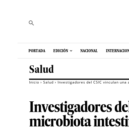
PORTADA
EDICIÓN
NACIONAL
INTERNACIO
Salud
Inicio
Salud
Investigadores del CSIC vinculan una a
Investigadores de
microbiota intest