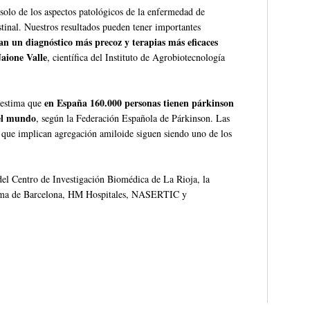
solo de los aspectos patológicos de la enfermedad de
estinal. Nuestros resultados pueden tener importantes
n un diagnóstico más precoz y terapias más eficaces
Jaione Valle
, científica del Instituto de Agrobiotecnología
en España 160.000 personas tienen párkinson
 estima que
 el mundo
, según la Federación Española de Párkinson. Las
 que implican agregación amiloide siguen siendo uno de los
el Centro de Investigación Biomédica de La Rioja, la
noma de Barcelona, HM Hospitales, NASERTIC y