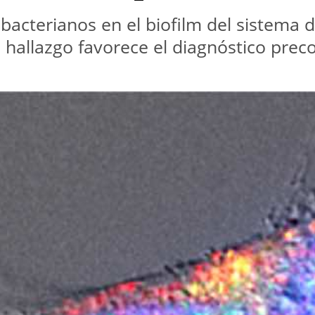
s bacterianos en el biofilm del sistema 
hallazgo favorece el diagnóstico preco