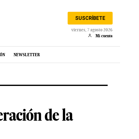
SUSCRÍBETE
viernes, 7 agosto 2026
Mi cuenta
IÓN
NEWSLETTER
eración de la