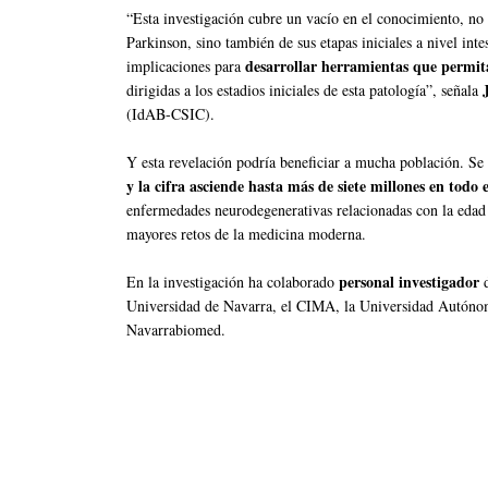
“Esta investigación cubre un vacío en el conocimiento, no 
Parkinson, sino también de sus etapas iniciales a nivel int
desarrollar herramientas que permita
implicaciones para
dirigidas a los estadios iniciales de esta patología”, señala
(IdAB-CSIC).
Y esta revelación podría beneficiar a mucha población. Se
y la cifra asciende hasta más de siete millones en todo
enfermedades neurodegenerativas relacionadas con la edad
mayores retos de la medicina moderna.
personal investigador
En la investigación ha colaborado
d
Universidad de Navarra, el CIMA, la Universidad Autó
Navarrabiomed.