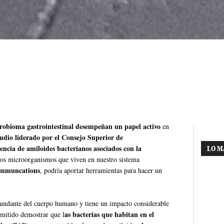
crobioma gastrointestinal desempeñan un papel activo
en
udio liderado por el Consejo Superior de
encia de amiloides bacterianos asociados con la
LO M
os microorganismos que viven en nuestro sistema
ommuncations
, podría aportar herramientas para hacer un
abundante del cuerpo humano y tiene un impacto considerable
as bacterias que habitan en el
rmitido demostrar que l