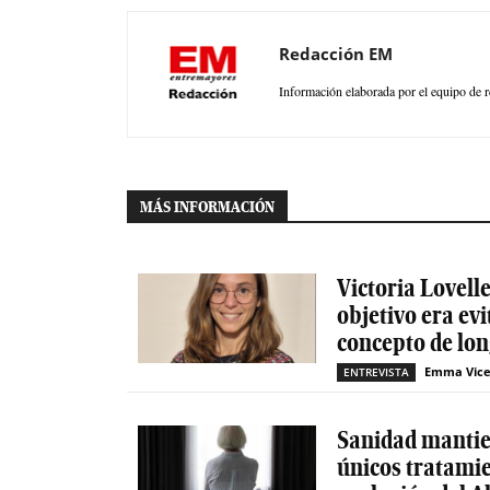
Redacción EM
Información elaborada por el equipo de r
MÁS INFORMACIÓN
Victoria Lovelle
objetivo era evi
concepto de lon
Emma Vice
ENTREVISTA
Sanidad mantien
únicos tratamie