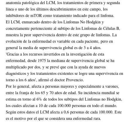
anatomía patológica del LCM, los tratamientos de primera y segunda
línea o uno de los últimos descubrimientos en este campo, los
inhibidores de mTOR como tratamiento indicado para el linfoma.
El LCM, enmarcado dentro de los Linfomas No Hodgkin y
concretamente perteneciente al subtipo de los Linfomas de Células B,
muestra la peor supervivencia dentro de este grupo de linfomas. La
evolución de la enfermedad es variable en cada paciente, pero en
general la media de supervivencia global es de 3 a 4 años.
'Gracias a los recursos invertidos en la investigación de esta
enfermedad, desde 1975 la mediana de supervivencia global se ha
multiplicado por dos, y se prevé que con la ayuda de nuevos
diagnósticos y los tratamientos existentes se logre una supervivencia en
torno a los 6 años', afirmó el doctor Provencio.
Por lo general, afecta a personas mayores y especialmente a varones,
entre la franja de los 65 y 70 años de edad. Su incidencia mundial se
estima en torno al 6% de todos los subtipos del Linfomas no Hodgkin,
los cuales afectan a 10 de cada 100.000 personas en todo el mundo.
Según estos datos el LCM afecta a 0,6 personas de cada 100.000. Este
es el motivo por el que se considera una enfermedad rara.