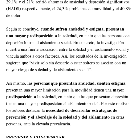
29,1% y el 21% refirió síntomas de ansiedad y depresión significativos
(HADS) respectivamente, el 24,3% problemas de movilidad y el 40,8%
de dolor.
cuando sufren ansiedad y estigma, presentan
Según se concluye,
una mayor predisposición a la soledad
, en tanto que las personas con
depresión lo son al aislamiento social. En concreto, la investigación
muestra una fuerte asociación entre la soledad y el aislamiento social y
vincula ambos a otros factores. Así, los resultados de la investigación
sugieren que “vivir solo sin desearlo o estar soltero se asocian con un
mayor riesgo de soledad y de aislamiento social”.
las personas que presentan ansiedad, sienten estigma
Así mismo,
,
mayor
presentan una mayor limitación para la movilidad tienen una
predisposición a la soledad
, en tanto que las que presentan depresión
tienen una mayor predisposición al aislamiento social. Por este motivo,
necesidad de desarrollar estrategias de
los autores destacan la
prevención y el abordaje de la soledad y del aislamiento
en estas
personas, ante la elevada prevalencia.
PREVENIR Y CONCIENCIAR