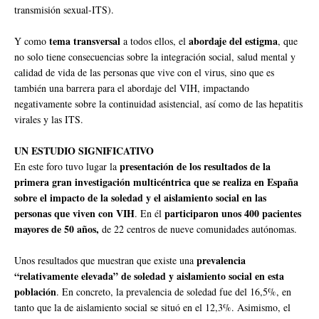
transmisión sexual-ITS).
tema transversal
abordaje del estigma
Y como
a todos ellos, el
, que
no solo tiene consecuencias sobre la integración social, salud mental y
calidad de vida de las personas que vive con el virus, sino que es
también una barrera para el abordaje del VIH, impactando
negativamente sobre la continuidad asistencial, así como de las hepatitis
virales y las ITS.
UN ESTUDIO SIGNIFICATIVO
presentación de los resultados de la
En este foro tuvo lugar la
primera gran investigación multicéntrica que se realiza en España
sobre el impacto de la soledad y el aislamiento social en las
personas que viven con VIH
participaron unos 400 pacientes
. En él
mayores de 50 años,
de 22 centros de nueve comunidades autónomas.
prevalencia
Unos resultados que muestran que existe una
“relativamente elevada” de soledad y aislamiento social en esta
población
. En concreto, la prevalencia de soledad fue del 16,5%, en
tanto que la de aislamiento social se situó en el 12,3%. Asimismo, el