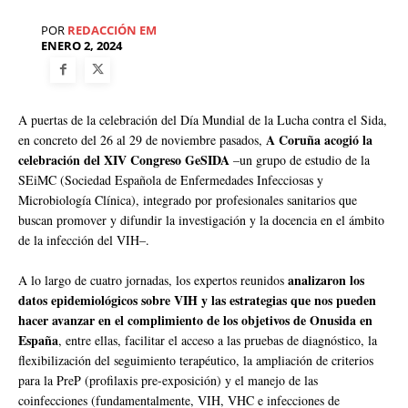
POR
REDACCIÓN EM
ENERO 2, 2024
A puertas de la celebración del Día Mundial de la Lucha contra el Sida,
A Coruña acogió la
en concreto del 26 al 29 de noviembre pasados,
celebración del XIV Congreso GeSIDA
–un grupo de estudio de la
SEiMC (Sociedad Española de Enfermedades Infecciosas y
Microbiología Clínica), integrado por profesionales sanitarios que
buscan promover y difundir la investigación y la docencia en el ámbito
de la infección del VIH–.
analizaron los
A lo largo de cuatro jornadas, los expertos reunidos
datos epidemiológicos sobre VIH y las estrategias que nos pueden
hacer avanzar en el complimiento de los objetivos de Onusida en
España
, entre ellas, facilitar el acceso a las pruebas de diagnóstico, la
flexibilización del seguimiento terapéutico, la ampliación de criterios
para la PreP (profilaxis pre-exposición) y el manejo de las
coinfecciones (fundamentalmente, VIH, VHC e infecciones de