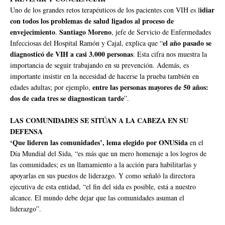
idiar
Uno de los grandes retos terapéuticos de los pacientes con VIH es l
con todos los problemas de salud ligados al proceso de
envejecimiento
Santiago Moreno
.
, jefe de Servicio de Enfermedades
el año pasado se
Infecciosas del Hospital Ramón y Cajal, explica que “
diagnosticó de VIH a casi 3.000 personas
. Esta cifra nos muestra la
importancia de seguir trabajando en su prevención. Además, es
importante insistir en la necesidad de hacerse la prueba también en
entre las personas mayores de 50 años:
edades adultas; por ejemplo,
dos de cada tres se diagnostican tarde
”.
LAS COMUNIDADES SE SITÚAN A LA CABEZA EN SU
DEFENSA
‘Que lideren las comunidades’, lema elegido por ONUSida
en el
Día Mundial del Sida, “es más que un mero homenaje a los logros de
las comunidades; es un llamamiento a la acción para habilitarlas y
apoyarlas en sus puestos de liderazgo. Y como señaló la directora
ejecutiva de esta entidad, “el fin del sida es posible, está a nuestro
alcance. El mundo debe dejar que las comunidades asuman el
liderazgo”.