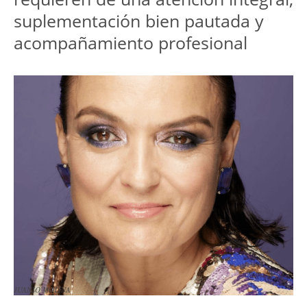
suplementación bien pautada y 
acompañamiento profesional
JUANJO MOLINA